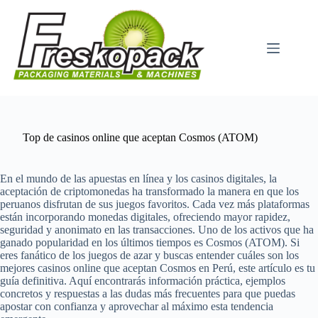
Μετάβαση
στο
περιεχόμενο
Top de casinos online que aceptan Cosmos (ATOM)
En el mundo de las apuestas en línea y los casinos digitales, la
aceptación de criptomonedas ha transformado la manera en que los
peruanos disfrutan de sus juegos favoritos. Cada vez más plataformas
están incorporando monedas digitales, ofreciendo mayor rapidez,
seguridad y anonimato en las transacciones. Uno de los activos que ha
ganado popularidad en los últimos tiempos es Cosmos (ATOM). Si
eres fanático de los juegos de azar y buscas entender cuáles son los
mejores casinos online que aceptan Cosmos en Perú, este artículo es tu
guía definitiva. Aquí encontrarás información práctica, ejemplos
concretos y respuestas a las dudas más frecuentes para que puedas
apostar con confianza y aprovechar al máximo esta tendencia