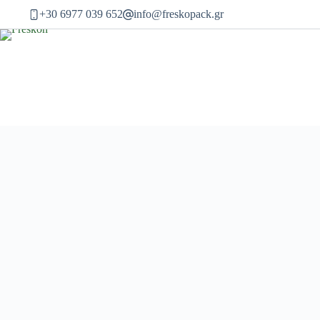
Μετάβαση
+30 6977 039 652
info@freskopack.gr
στο
περιεχόμενο