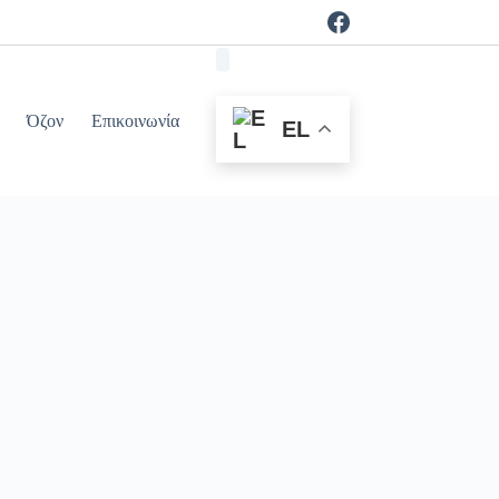
Όζον
Επικοινωνία
EL