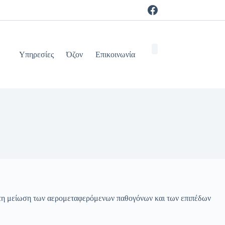
Υπηρεσίες
Όζον
Επικοινωνία
ι τη μείωση των αερομεταφερόμενων παθογόνων και των επιπέδων