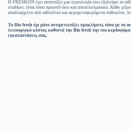
Η FRESKON έχει αναπτύξει μια τεχνολογία που εξαλείφει το αιθυ
σταδίων, είναι τόσο προσιτό όσο και αποτελεσματικό. Κάθε μέρος
απαλλαγμένο από αιθυλένιο και αερομεταφερόμενα παθογόνα. Αυτ
Το Bio fresh όχι μόνο αντιμετωπίζει προκλήσεις τόσο με το α
λειτουργικό κόστος καθιστά την Bio fresh την πιο κερδοφόρα 
εγκαταστάσεις σας.