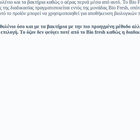
λένιο και τα βακτήρια καθώς ο αέρας περνά μέσα από αυτό. Το Bio F
 της διαδικασίας πραγματοποιείται εντός της μονάδας Bio Fresh, οπότ
ό το προϊόν μπορεί να χρησιμοποιηθεί για αποθήκευση βιολογικών 
ιθυλένιο όσο και με τα βακτήρια με την πιο προηγμένη μέθοδο αλλ
επιλογή. Το όζον δεν φεύγει ποτέ από το Bio fresh καθώς η διαδι