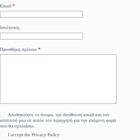
Email
*
Ιστότοπος
Προσθήκη σχόλιου
*
Αποθηκεύστε το όνομα, την διεύθυνση email και τον
ιστότοπό μου σε αυτόν τον περιηγητή για την επόμενη φορά
που θα σχολιάσω.
I accept the
Privacy Policy