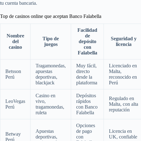
tu cuenta bancaria.
Top de casinos online que aceptan Banco Falabella
Facilidad
Nombre
de
Tipo de
Seguridad y
del
depósito
juegos
licencia
casino
con
Falabella
Tragamonedas,
Muy fácil,
Licenciado en
Betsson
apuestas
directo
Malta,
Perú
deportivas,
desde la
reconocido en
blackjack
plataforma
Perú
Casino en
Depósitos
Regulado en
LeoVegas
vivo,
rápidos
Malta, con alta
Perú
tragamonedas,
con Banco
reputación
ruleta
Falabella
Opciones
Apuestas
de pago
Licencia en
Betway
deportivas,
con
UK, confiable
Perú