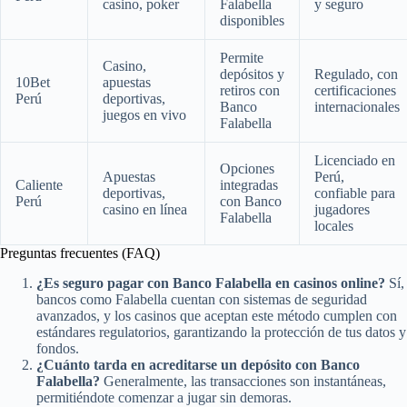
casino, poker
Falabella
y seguro
disponibles
Permite
Casino,
depósitos y
Regulado, con
10Bet
apuestas
retiros con
certificaciones
Perú
deportivas,
Banco
internacionales
juegos en vivo
Falabella
Licenciado en
Opciones
Apuestas
Perú,
Caliente
integradas
deportivas,
confiable para
Perú
con Banco
casino en línea
jugadores
Falabella
locales
Preguntas frecuentes (FAQ)
¿Es seguro pagar con Banco Falabella en casinos online?
Sí,
bancos como Falabella cuentan con sistemas de seguridad
avanzados, y los casinos que aceptan este método cumplen con
estándares regulatorios, garantizando la protección de tus datos y
fondos.
¿Cuánto tarda en acreditarse un depósito con Banco
Falabella?
Generalmente, las transacciones son instantáneas,
permitiéndote comenzar a jugar sin demoras.