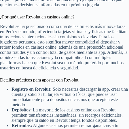
que tomes decisiones informadas en tu próxima jugada.
¿Por qué usar Revolut en casinos online?
Revolut se ha posicionado como una de las fintechs más innovadoras
en Perú y el mundo, ofreciendo tarjetas virtuales y físicas que facilitan
transacciones internacionales sin comisiones elevadas. Para los
jugadores peruanos, esto significa mayor comodidad al depositar y
retirar fondos en casinos online, además de una protección adicional
contra fraudes y un control total de gastos mediante la app. Además, la
rapidez en las transacciones y la compatibilidad con múltiples
plataformas hacen que Revolut sea un método preferido por muchos
usuarios en busca de eficiencia y seguridad.
Detalles prácticos para apostar con Revolut
Registro en Revolut:
Solo necesitas descargar la app, crear una
cuenta y solicitar tu tarjeta virtual o física, que puedes usar
inmediatamente para depósitos en casinos que acepten este
método.
Depósitos:
La mayoría de los casinos online con Revolut
permiten transferencias instantáneas, sin recargos adicionales,
siempre que tu saldo en Revolut tenga fondos disponibles.
Retiradas:
Algunos casinos permiten retirar ganancias a tu