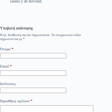
casino y de Revolut.
Υποβολή απάντησης
Η ηλ. διεύθυνση σας δεν δημοσιεύεται.
Τα υποχρεωτικά πεδία
σημειώνονται με
*
Όνομα
*
Email
*
Ιστότοπος
Προσθήκη σχόλιου
*