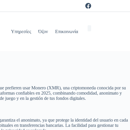
Υπηρεσίες
Όζον
Επικοινωνία
s que prefieren usar Monero (XMR), una criptomoneda conocida por su
 plataformas confiables en 2025, combinando comodidad, anonimato y
 juego y en la gestión de tus fondos digitales.
arantiza el anonimato, ya que protege la identidad del usuario en cada
tuales en transferencias bancarias. La facilidad para gestionar tu