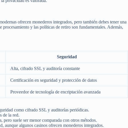
la privacidad es valorada.
as modernas ofrecen monederos integrados, pero también debes tener una
e procesamiento y las políticas de retiro son fundamentales. Además,
Seguridad
Alta, cifrado SSL y auditoría constante
Certificación en seguridad y protección de datos
Proveedor de tecnología de encriptación avanzada
eguridad como cifrado SSL y auditorías periódicas.
 de la red.
a, pero suele ser menor comparada con otros métodos.
ad, aunque algunos casinos ofrecen monederos integrados.