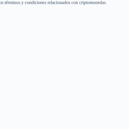
los términos y condiciones relacionados con criptomonedas.