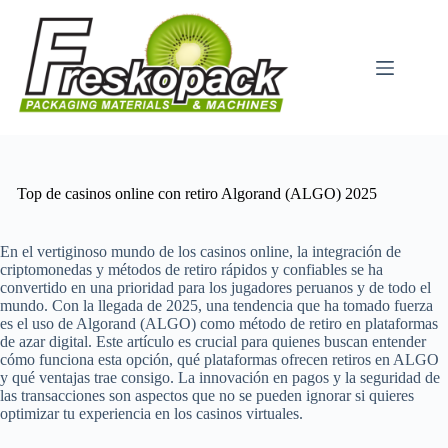
Μετάβαση
στο
περιεχόμενο
Top de casinos online con retiro Algorand (ALGO) 2025
En el vertiginoso mundo de los casinos online, la integración de
criptomonedas y métodos de retiro rápidos y confiables se ha
convertido en una prioridad para los jugadores peruanos y de todo el
mundo. Con la llegada de 2025, una tendencia que ha tomado fuerza
es el uso de Algorand (ALGO) como método de retiro en plataformas
de azar digital. Este artículo es crucial para quienes buscan entender
cómo funciona esta opción, qué plataformas ofrecen retiros en ALGO
y qué ventajas trae consigo. La innovación en pagos y la seguridad de
las transacciones son aspectos que no se pueden ignorar si quieres
optimizar tu experiencia en los casinos virtuales.