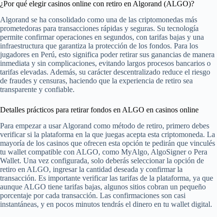
¿Por qué elegir casinos online con retiro en Algorand (ALGO)?
Algorand se ha consolidado como una de las criptomonedas más
prometedoras para transacciones rápidas y seguras. Su tecnología
permite confirmar operaciones en segundos, con tarifas bajas y una
infraestructura que garantiza la protección de los fondos. Para los
jugadores en Perú, esto significa poder retirar sus ganancias de manera
inmediata y sin complicaciones, evitando largos procesos bancarios o
tarifas elevadas. Además, su carácter descentralizado reduce el riesgo
de fraudes y censuras, haciendo que la experiencia de retiro sea
transparente y confiable.
Detalles prácticos para retirar fondos en ALGO en casinos online
Para empezar a usar Algorand como método de retiro, primero debes
verificar si la plataforma en la que juegas acepta esta criptomoneda. La
mayoría de los casinos que ofrecen esta opción te pedirán que vinculés
tu wallet compatible con ALGO, como MyAlgo, AlgoSigner o Pera
Wallet. Una vez configurada, solo deberás seleccionar la opción de
retiro en ALGO, ingresar la cantidad deseada y confirmar la
transacción. Es importante verificar las tarifas de la plataforma, ya que
aunque ALGO tiene tarifas bajas, algunos sitios cobran un pequeño
porcentaje por cada transacción. Las confirmaciones son casi
instantáneas, y en pocos minutos tendrás el dinero en tu wallet digital.