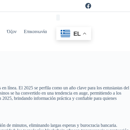
Όζον
Επικοινωνία
EL
 en línea. El 2025 se perfila como un año clave para los entusiastas del
nos se ha convertido en una tendencia en auge, permitiendo a los
n 2025, brindando información práctica y confiable para quienes
tión de minutos, eliminando largas esperas y burocracia bancaria.