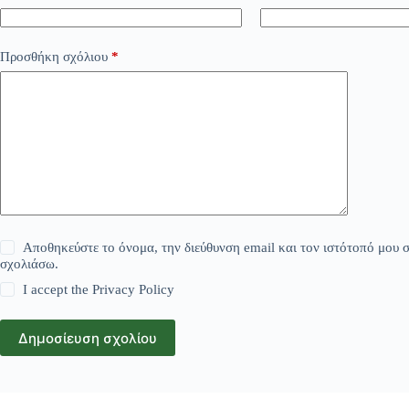
Προσθήκη σχόλιου
*
Αποθηκεύστε το όνομα, την διεύθυνση email και τον ιστότοπό μου σ
σχολιάσω.
I accept the
Privacy Policy
Δημοσίευση σχολίου