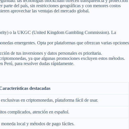
eguridad: las tecnologías blockchain ofrecen transparencia y protección
 parte del país, sin restricciones geográficas y con menores costos
uieren aprovechar las ventajas del mercado global.
uthority) o la UKGC (United Kingdom Gambling Commission). La
monedas emergentes. Opta por plataformas que ofrezcan varias opciones
ión de tus inversiones y datos personales es prioritaria.
n criptomonedas, ya que algunas promociones excluyen estos métodos.
en Perú, para resolver dudas rápidamente.
Características destacadas
xclusivas en criptomonedas, plataforma fácil de usar.
sitos complicados, atención en español.
moneda local y métodos de pago fáciles.