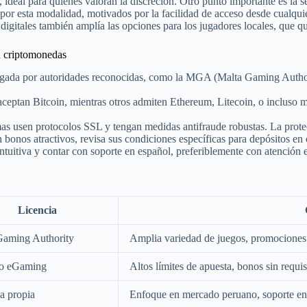
ideal para quienes valoran la discreción. Otro punto importante es la s
or esta modalidad, motivados por la facilidad de acceso desde cualquier
digitales también amplía las opciones para los jugadores locales, que q
en criptomonedas
otorgada por autoridades reconocidas, como la MGA (Malta Gaming A
ceptan Bitcoin, mientras otros admiten Ethereum, Litecoin, o incluso 
s usen protocolos SSL y tengan medidas antifraude robustas. La protecc
onos atractivos, revisa sus condiciones específicas para depósitos e
ntuitiva y contar con soporte en español, preferiblemente con atención 
Licencia
Gaming Authority
Amplia variedad de juegos, promociones e
o eGaming
Altos límites de apuesta, bonos sin requi
a propia
Enfoque en mercado peruano, soporte en 