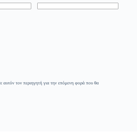
ε αυτόν τον περιηγητή για την επόμενη φορά που θα