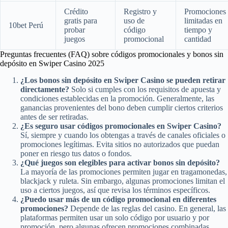
Crédito
Registro y
Promociones
gratis para
uso de
limitadas en
10bet Perú
probar
código
tiempo y
juegos
promocional
cantidad
Preguntas frecuentes (FAQ) sobre códigos promocionales y bonos sin
depósito en Swiper Casino 2025
¿Los bonos sin depósito en Swiper Casino se pueden retirar
directamente?
Solo si cumples con los requisitos de apuesta y
condiciones establecidas en la promoción. Generalmente, las
ganancias provenientes del bono deben cumplir ciertos criterios
antes de ser retiradas.
¿Es seguro usar códigos promocionales en Swiper Casino?
Sí, siempre y cuando los obtengas a través de canales oficiales o
promociones legítimas. Evita sitios no autorizados que puedan
poner en riesgo tus datos o fondos.
¿Qué juegos son elegibles para activar bonos sin depósito?
La mayoría de las promociones permiten jugar en tragamonedas,
blackjack y ruleta. Sin embargo, algunas promociones limitan el
uso a ciertos juegos, así que revisa los términos específicos.
¿Puedo usar más de un código promocional en diferentes
promociones?
Depende de las reglas del casino. En general, las
plataformas permiten usar un solo código por usuario y por
promoción, pero algunas ofrecen promociones combinadas.