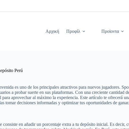
Αρχική
Προφίλ
Προϊοντα
depósito Perú
envenida es uno de los principales atractivos para nuevos jugadores. S
usuarios a probar suerte en sus plataformas. Con una creciente cantidad
para aprovechar al máximo la experiencia. Este artículo te ofrecerá una
das tomar decisiones informadas y optimizar tus oportunidades de ganar
onsiste en añadir un porcentaje extra a tu depósito inicial. Es decir, c