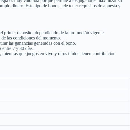
ategia es muy valorada porque permite a los jugadores maximizar su
ropio dinero. Este tipo de bono suele tener requisitos de apuesta y
l primer depósito, dependiendo de la promoción vigente.
o de las condiciones del momento.
tirar las ganancias generadas con el bono.
 entre 7 y 30 días.
 mientras que juegos en vivo y otros títulos tienen contribución