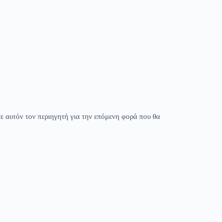
ε αυτόν τον περιηγητή για την επόμενη φορά που θα