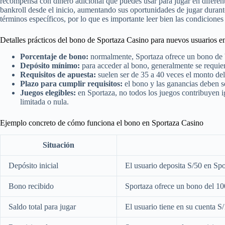
recompensa con dinero adicional que puedes usar para jugar en diferent
bankroll desde el inicio, aumentando sus oportunidades de jugar durante 
términos específicos, por lo que es importante leer bien las condiciones 
Detalles prácticos del bono de Sportaza Casino para nuevos usuarios e
Porcentaje de bono:
normalmente, Sportaza ofrece un bono de b
Depósito mínimo:
para acceder al bono, generalmente se requie
Requisitos de apuesta:
suelen ser de 35 a 40 veces el monto del 
Plazo para cumplir requisitos:
el bono y las ganancias deben s
Juegos elegibles:
en Sportaza, no todos los juegos contribuyen ig
limitada o nula.
Ejemplo concreto de cómo funciona el bono en Sportaza Casino
Situación
Depósito inicial
El usuario deposita S/50 en Sp
Bono recibido
Sportaza ofrece un bono del 10
Saldo total para jugar
El usuario tiene en su cuenta S