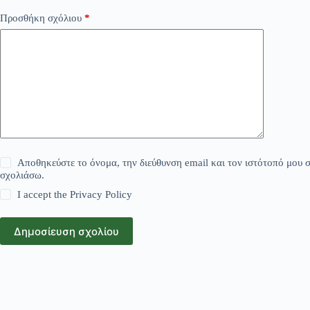
Προσθήκη σχόλιου
*
Αποθηκεύστε το όνομα, την διεύθυνση email και τον ιστότοπό μου σ
σχολιάσω.
I accept the
Privacy Policy
Δημοσίευση σχολίου