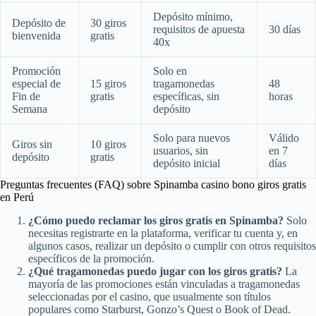
Depósito mínimo,
Depósito de
30 giros
requisitos de apuesta
30 días
bienvenida
gratis
40x
Promoción
Solo en
especial de
15 giros
tragamonedas
48
Fin de
gratis
específicas, sin
horas
Semana
depósito
Solo para nuevos
Válido
Giros sin
10 giros
usuarios, sin
en 7
depósito
gratis
depósito inicial
días
Preguntas frecuentes (FAQ) sobre Spinamba casino bono giros gratis
en Perú
¿Cómo puedo reclamar los giros gratis en Spinamba?
Solo
necesitas registrarte en la plataforma, verificar tu cuenta y, en
algunos casos, realizar un depósito o cumplir con otros requisitos
específicos de la promoción.
¿Qué tragamonedas puedo jugar con los giros gratis?
La
mayoría de las promociones están vinculadas a tragamonedas
seleccionadas por el casino, que usualmente son títulos
populares como Starburst, Gonzo’s Quest o Book of Dead.