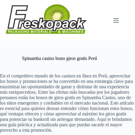
Μετάβαση
στο
περιεχόμενο
Spinamba casino bono giros gratis Perú
En el competitivo mundo de los casinos en línea en Perú, aprovechar
los bonos y promociones se ha convertido en una estrategia clave para
maximizar las oportunidades de ganar y disfrutar de una experiencia
más enriquecedora. Entre las ofertas más buscadas por los jugadores
peruanos están los bonos de giros gratis en Spinamba Casino, uno de
los sitios emergentes y confiables en el mercado nacional. Este artículo
es esencial para quienes desean entender cómo funcionan estos bonos,
qué ventajas ofrecen y cómo aprovechar al máximo los giros gratis
para potenciar su bankroll sin arriesgar demasiado. Aquí te brindamos
una guía práctica y actualizada para que puedas sacarle el mayor
provecho a esta promoción.