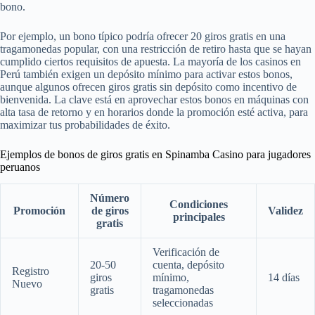
bono.
Por ejemplo, un bono típico podría ofrecer 20 giros gratis en una
tragamonedas popular, con una restricción de retiro hasta que se hayan
cumplido ciertos requisitos de apuesta. La mayoría de los casinos en
Perú también exigen un depósito mínimo para activar estos bonos,
aunque algunos ofrecen giros gratis sin depósito como incentivo de
bienvenida. La clave está en aprovechar estos bonos en máquinas con
alta tasa de retorno y en horarios donde la promoción esté activa, para
maximizar tus probabilidades de éxito.
Ejemplos de bonos de giros gratis en Spinamba Casino para jugadores
peruanos
Número
Condiciones
Promoción
de giros
Validez
principales
gratis
Verificación de
20-50
cuenta, depósito
Registro
giros
mínimo,
14 días
Nuevo
gratis
tragamonedas
seleccionadas