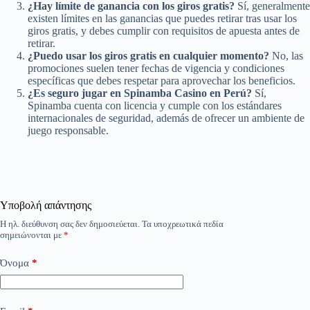
¿Hay límite de ganancia con los giros gratis?
Sí, generalmente
existen límites en las ganancias que puedes retirar tras usar los
giros gratis, y debes cumplir con requisitos de apuesta antes de
retirar.
¿Puedo usar los giros gratis en cualquier momento?
No, las
promociones suelen tener fechas de vigencia y condiciones
específicas que debes respetar para aprovechar los beneficios.
¿Es seguro jugar en Spinamba Casino en Perú?
Sí,
Spinamba cuenta con licencia y cumple con los estándares
internacionales de seguridad, además de ofrecer un ambiente de
juego responsable.
Υποβολή απάντησης
Η ηλ. διεύθυνση σας δεν δημοσιεύεται.
Τα υποχρεωτικά πεδία
σημειώνονται με
*
Όνομα
*