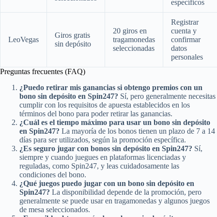
específicos
Registrar
20 giros en
cuenta y
Giros gratis
LeoVegas
tragamonedas
confirmar
sin depósito
seleccionadas
datos
personales
Preguntas frecuentes (FAQ)
¿Puedo retirar mis ganancias si obtengo premios con un
bono sin depósito en Spin247?
Sí, pero generalmente necesitas
cumplir con los requisitos de apuesta establecidos en los
términos del bono para poder retirar las ganancias.
¿Cuál es el tiempo máximo para usar un bono sin depósito
en Spin247?
La mayoría de los bonos tienen un plazo de 7 a 14
días para ser utilizados, según la promoción específica.
¿Es seguro jugar con bonos sin depósito en Spin247?
Sí,
siempre y cuando juegues en plataformas licenciadas y
reguladas, como Spin247, y leas cuidadosamente las
condiciones del bono.
¿Qué juegos puedo jugar con un bono sin depósito en
Spin247?
La disponibilidad depende de la promoción, pero
generalmente se puede usar en tragamonedas y algunos juegos
de mesa seleccionados.