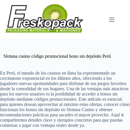
Μετάβαση
στο
περιεχόμενο
Slotuna casino código promocional bono sin depósito Perú
En Perú, el mundo de los casinos en línea ha experimentado un
crecimiento exponencial en los últimos años, ofreciendo a los
jugadores nuevas oportunidades para disfrutar de sus juegos favoritos
desde la comodidad de sus hogares. Una de las ventajas más atractivas
para los nuevos usuarios es la posibilidad de acceder a bonos sin
depósito mediante códigos promocionales. Este artículo es esencial
para quienes desean aprovechar al máximo estas ofertas, conocer cómo
funcionan los bonos sin depósito en Slotuna Casino y obtener
recomendaciones prácticas para sacarles el mayor provecho. Aquí te
compartiremos detalles clave y ejemplos concretos para que puedas
comenzar a jugar con ventajas reales desde ya.