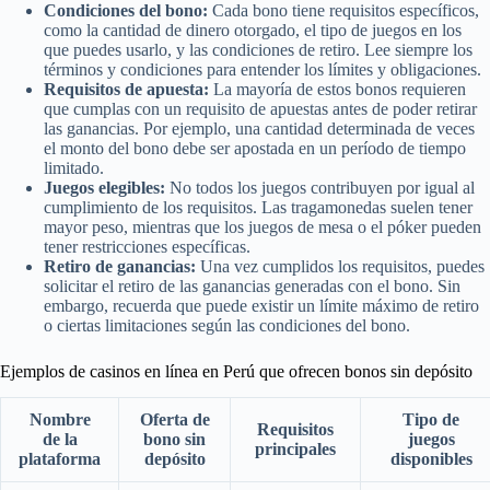
Condiciones del bono:
Cada bono tiene requisitos específicos,
como la cantidad de dinero otorgado, el tipo de juegos en los
que puedes usarlo, y las condiciones de retiro. Lee siempre los
términos y condiciones para entender los límites y obligaciones.
Requisitos de apuesta:
La mayoría de estos bonos requieren
que cumplas con un requisito de apuestas antes de poder retirar
las ganancias. Por ejemplo, una cantidad determinada de veces
el monto del bono debe ser apostada en un período de tiempo
limitado.
Juegos elegibles:
No todos los juegos contribuyen por igual al
cumplimiento de los requisitos. Las tragamonedas suelen tener
mayor peso, mientras que los juegos de mesa o el póker pueden
tener restricciones específicas.
Retiro de ganancias:
Una vez cumplidos los requisitos, puedes
solicitar el retiro de las ganancias generadas con el bono. Sin
embargo, recuerda que puede existir un límite máximo de retiro
o ciertas limitaciones según las condiciones del bono.
Ejemplos de casinos en línea en Perú que ofrecen bonos sin depósito
Nombre
Oferta de
Tipo de
Requisitos
de la
bono sin
juegos
principales
plataforma
depósito
disponibles