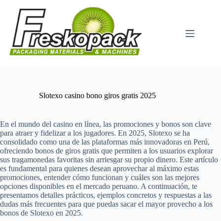
Μετάβαση
στο
περιεχόμενο
Slotexo casino bono giros gratis 2025
En el mundo del casino en línea, las promociones y bonos son clave
para atraer y fidelizar a los jugadores. En 2025, Slotexo se ha
consolidado como una de las plataformas más innovadoras en Perú,
ofreciendo bonos de giros gratis que permiten a los usuarios explorar
sus tragamonedas favoritas sin arriesgar su propio dinero. Este artículo
es fundamental para quienes desean aprovechar al máximo estas
promociones, entender cómo funcionan y cuáles son las mejores
opciones disponibles en el mercado peruano. A continuación, te
presentamos detalles prácticos, ejemplos concretos y respuestas a las
dudas más frecuentes para que puedas sacar el mayor provecho a los
bonos de Slotexo en 2025.