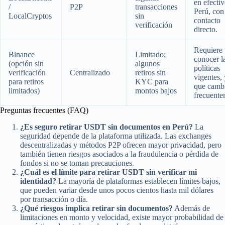
en efecti
/
P2P
transacciones
Perú, con
LocalCryptos
sin
contacto
verificación
directo.
Requiere
Binance
Limitado;
conocer l
(opción sin
algunos
políticas
verificación
Centralizado
retiros sin
vigentes,
para retiros
KYC para
que camb
limitados)
montos bajos
frecuente
Preguntas frecuentes (FAQ)
¿Es seguro retirar USDT sin documentos en Perú?
La
seguridad depende de la plataforma utilizada. Las exchanges
descentralizadas y métodos P2P ofrecen mayor privacidad, pero
también tienen riesgos asociados a la fraudulencia o pérdida de
fondos si no se toman precauciones.
¿Cuál es el límite para retirar USDT sin verificar mi
identidad?
La mayoría de plataformas establecen límites bajos,
que pueden variar desde unos pocos cientos hasta mil dólares
por transacción o día.
¿Qué riesgos implica retirar sin documentos?
Además de
limitaciones en monto y velocidad, existe mayor probabilidad de