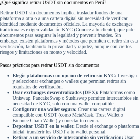
¿Qué significa retirar USDT sin documentos en Perú?
Retirar USDT sin documentos implica trasladar fondos de una
plataforma a otra o a una cartera digital sin necesidad de verificar
identidad mediante documentos oficiales. La mayoría de exchanges
tradicionales exigen validación KYC (Conoce a tu cliente), que pide
documentos para asegurar la legalidad y prevenir fraudes. Sin
embargo, existen plataformas y métodos que permiten el retiro sin esta
verificación, facilitando la privacidad y rapidez, aunque con ciertos
riesgos y limitaciones en monto y velocidad.
Pasos prácticos para retirar USDT sin documentos
Elegir plataformas con opción de retiro sin KYC:
Investigar
y seleccionar exchanges o wallets que permitan retiros sin
requisitos de verificación.
Usar exchanges descentralizados (DEX):
Plataformas como
Uniswap, PancakeSwap o Sushiswap permiten intercambios sin
necesidad de KYC, solo con una wallet compatible.
Configurar una wallet segura:
Crear una cartera digital
compatible con USDT (como MetaMask, Trust Wallet o
Binance Chain Wallet) y conectar tu cuenta.
Depositar USDT en la wallet:
Desde el exchange o plataforma
inicial, transferir los USDT a tu wallet personal.
Retirar a un servicio de intercambio sin verificación:
Usar