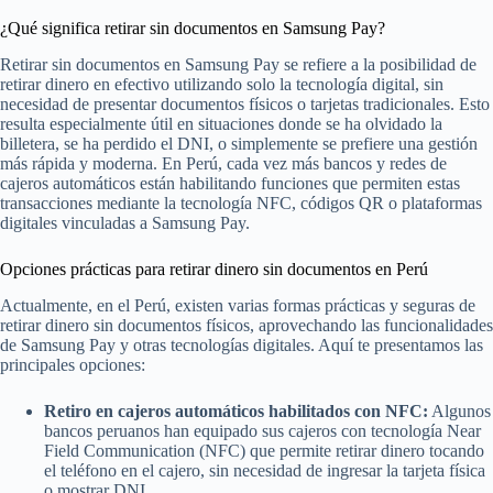
¿Qué significa retirar sin documentos en Samsung Pay?
Retirar sin documentos en Samsung Pay se refiere a la posibilidad de
retirar dinero en efectivo utilizando solo la tecnología digital, sin
necesidad de presentar documentos físicos o tarjetas tradicionales. Esto
resulta especialmente útil en situaciones donde se ha olvidado la
billetera, se ha perdido el DNI, o simplemente se prefiere una gestión
más rápida y moderna. En Perú, cada vez más bancos y redes de
cajeros automáticos están habilitando funciones que permiten estas
transacciones mediante la tecnología NFC, códigos QR o plataformas
digitales vinculadas a Samsung Pay.
Opciones prácticas para retirar dinero sin documentos en Perú
Actualmente, en el Perú, existen varias formas prácticas y seguras de
retirar dinero sin documentos físicos, aprovechando las funcionalidades
de Samsung Pay y otras tecnologías digitales. Aquí te presentamos las
principales opciones:
Retiro en cajeros automáticos habilitados con NFC:
Algunos
bancos peruanos han equipado sus cajeros con tecnología Near
Field Communication (NFC) que permite retirar dinero tocando
el teléfono en el cajero, sin necesidad de ingresar la tarjeta física
o mostrar DNI.