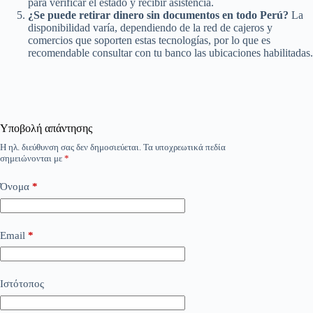
para verificar el estado y recibir asistencia.
¿Se puede retirar dinero sin documentos en todo Perú?
La
disponibilidad varía, dependiendo de la red de cajeros y
comercios que soporten estas tecnologías, por lo que es
recomendable consultar con tu banco las ubicaciones habilitadas.
Υποβολή απάντησης
Η ηλ. διεύθυνση σας δεν δημοσιεύεται.
Τα υποχρεωτικά πεδία
σημειώνονται με
*
Όνομα
*
Email
*
Ιστότοπος