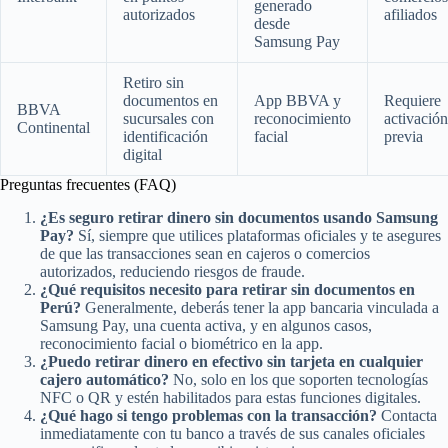
generado
autorizados
afiliados
desde
Samsung Pay
Retiro sin
documentos en
App BBVA y
Requiere
BBVA
sucursales con
reconocimiento
activación
Continental
identificación
facial
previa
digital
Preguntas frecuentes (FAQ)
¿Es seguro retirar dinero sin documentos usando Samsung
Pay?
Sí, siempre que utilices plataformas oficiales y te asegures
de que las transacciones sean en cajeros o comercios
autorizados, reduciendo riesgos de fraude.
¿Qué requisitos necesito para retirar sin documentos en
Perú?
Generalmente, deberás tener la app bancaria vinculada a
Samsung Pay, una cuenta activa, y en algunos casos,
reconocimiento facial o biométrico en la app.
¿Puedo retirar dinero en efectivo sin tarjeta en cualquier
cajero automático?
No, solo en los que soporten tecnologías
NFC o QR y estén habilitados para estas funciones digitales.
¿Qué hago si tengo problemas con la transacción?
Contacta
inmediatamente con tu banco a través de sus canales oficiales