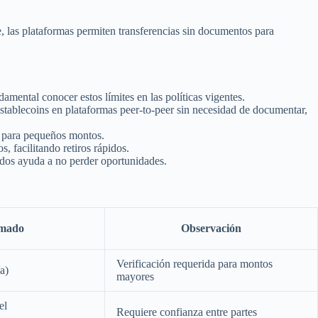
e, las plataformas permiten transferencias sin documentos para
mental conocer estos límites en las políticas vigentes.
stablecoins en plataformas peer-to-peer sin necesidad de documentar,
s para pequeños montos.
, facilitando retiros rápidos.
zados ayuda a no perder oportunidades.
imado
Observación
Verificación requerida para montos
a)
mayores
el
Requiere confianza entre partes