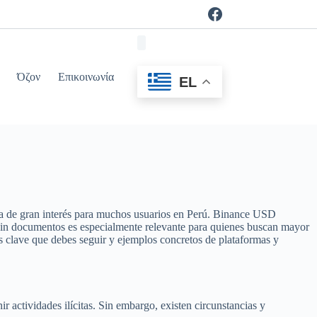
Όζον
Επικοινωνία
EL
ema de gran interés para muchos usuarios en Perú. Binance USD
ar sin documentos es especialmente relevante para quienes buscan mayor
os clave que debes seguir y ejemplos concretos de plataformas y
ir actividades ilícitas. Sin embargo, existen circunstancias y