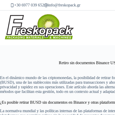
Μετάβαση
+30 6977 039 652
info@freskopack.gr
στο
περιεχόμενο
Retiro sin documentos Binance 
En el dinámico mundo de las criptomonedas, la posibilidad de retirar 
(BUSD), una de las stablecoins más utilizadas para transacciones y aho
privacidad y rapidez en sus operaciones. Este artículo aborda las alter
métodos que facilitan esta gestión, todo en un contexto actual y adaptad
¿Es posible retirar BUSD sin documentos en Binance y otras platafor
La normativa mundial y las políticas internas de las plataformas de inte