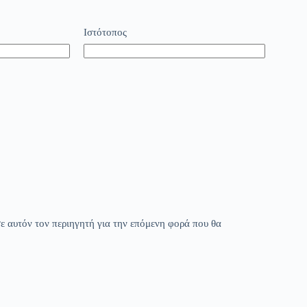
Ιστότοπος
ε αυτόν τον περιηγητή για την επόμενη φορά που θα