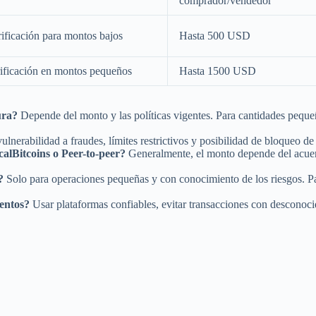
comprador/vendedor
rificación para montos bajos
Hasta 500 USD
ificación en montos pequeños
Hasta 1500 USD
ura?
Depende del monto y las políticas vigentes. Para cantidades pequeñas
lnerabilidad a fraudes, límites restrictivos y posibilidad de bloqueo de f
alBitcoins o Peer-to-peer?
Generalmente, el monto depende del acuerd
?
Solo para operaciones pequeñas y con conocimiento de los riesgos. P
entos?
Usar plataformas confiables, evitar transacciones con desconoc