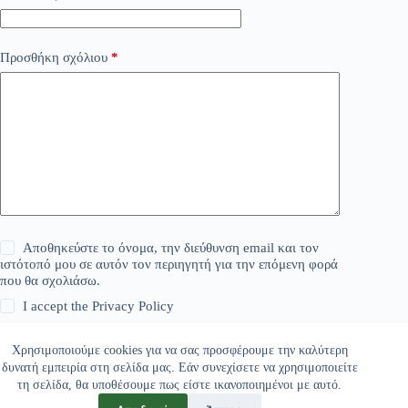
Προσθήκη σχόλιου
*
Αποθηκεύστε το όνομα, την διεύθυνση email και τον
ιστότοπό μου σε αυτόν τον περιηγητή για την επόμενη φορά
που θα σχολιάσω.
I accept the
Privacy Policy
Χρησιμοποιούμε cookies για να σας προσφέρουμε την καλύτερη
Δημοσίευση σχολίου
δυνατή εμπειρία στη σελίδα μας. Εάν συνεχίσετε να χρησιμοποιείτε
τη σελίδα, θα υποθέσουμε πως είστε ικανοποιημένοι με αυτό.