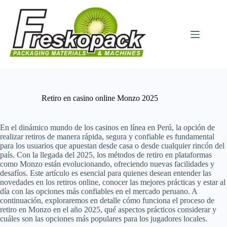
Μετάβαση
στο
περιεχόμενο
Retiro en casino online Monzo 2025
En el dinámico mundo de los casinos en línea en Perú, la opción de
realizar retiros de manera rápida, segura y confiable es fundamental
para los usuarios que apuestan desde casa o desde cualquier rincón del
país. Con la llegada del 2025, los métodos de retiro en plataformas
como Monzo están evolucionando, ofreciendo nuevas facilidades y
desafíos. Este artículo es esencial para quienes desean entender las
novedades en los retiros online, conocer las mejores prácticas y estar al
día con las opciones más confiables en el mercado peruano. A
continuación, exploraremos en detalle cómo funciona el proceso de
retiro en Monzo en el año 2025, qué aspectos prácticos considerar y
cuáles son las opciones más populares para los jugadores locales.