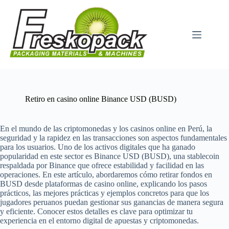
Μετάβαση
στο
περιεχόμενο
Retiro en casino online Binance USD (BUSD)
En el mundo de las criptomonedas y los casinos online en Perú, la
seguridad y la rapidez en las transacciones son aspectos fundamentales
para los usuarios. Uno de los activos digitales que ha ganado
popularidad en este sector es Binance USD (BUSD), una stablecoin
respaldada por Binance que ofrece estabilidad y facilidad en las
operaciones. En este artículo, abordaremos cómo retirar fondos en
BUSD desde plataformas de casino online, explicando los pasos
prácticos, las mejores prácticas y ejemplos concretos para que los
jugadores peruanos puedan gestionar sus ganancias de manera segura
y eficiente. Conocer estos detalles es clave para optimizar tu
experiencia en el entorno digital de apuestas y criptomonedas.