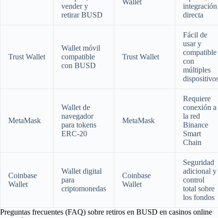
Wallet
vender y
integración
retirar BUSD
directa
Fácil de
usar y
Wallet móvil
compatible
Trust Wallet
compatible
Trust Wallet
con
con BUSD
múltiples
dispositivo
Requiere
Wallet de
conexión a
navegador
la red
MetaMask
MetaMask
para tokens
Binance
ERC-20
Smart
Chain
Seguridad
Wallet digital
adicional y
Coinbase
Coinbase
para
control
Wallet
Wallet
criptomonedas
total sobre
los fondos
Preguntas frecuentes (FAQ) sobre retiros en BUSD en casinos online