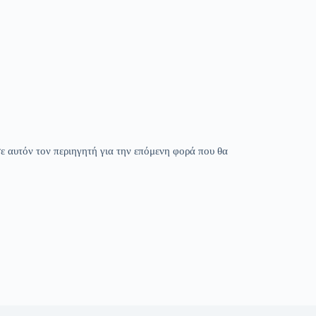
ε αυτόν τον περιηγητή για την επόμενη φορά που θα