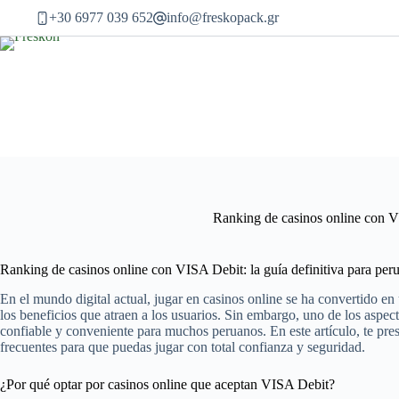
Μετάβαση
+30 6977 039 652
info@freskopack.gr
στο
περιεχόμενο
Ranking de casinos online con 
Ranking de casinos online con VISA Debit: la guía definitiva para per
En el mundo digital actual, jugar en casinos online se ha convertido 
los beneficios que atraen a los usuarios. Sin embargo, uno de los aspe
confiable y conveniente para muchos peruanos. En este artículo, te pr
frecuentes para que puedas jugar con total confianza y seguridad.
¿Por qué optar por casinos online que aceptan VISA Debit?