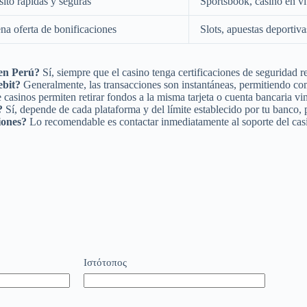
ito rápidas y seguras
Sportsbook, casino en v
na oferta de bonificaciones
Slots, apuestas deportiva
 en Perú?
Sí, siempre que el casino tenga certificaciones de seguridad r
ebit?
Generalmente, las transacciones son instantáneas, permitiendo co
casinos permiten retirar fondos a la misma tarjeta o cuenta bancaria vin
?
Sí, depende de cada plataforma y del límite establecido por tu banco, p
iones?
Lo recomendable es contactar inmediatamente al soporte del casi
Ιστότοπος