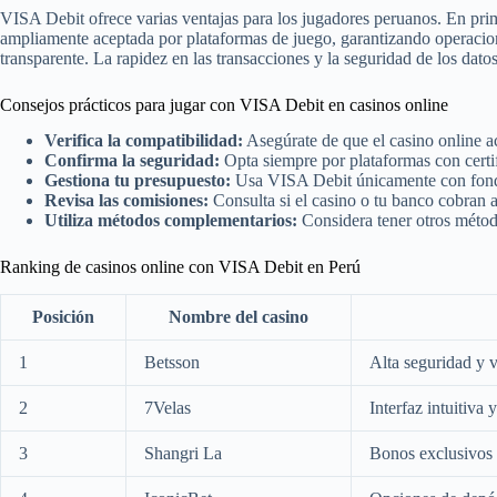
VISA Debit ofrece varias ventajas para los jugadores peruanos. En prim
ampliamente aceptada por plataformas de juego, garantizando operacion
transparente. La rapidez en las transacciones y la seguridad de los da
Consejos prácticos para jugar con VISA Debit en casinos online
Verifica la compatibilidad:
Asegúrate de que el casino online a
Confirma la seguridad:
Opta siempre por plataformas con certi
Gestiona tu presupuesto:
Usa VISA Debit únicamente con fondos
Revisa las comisiones:
Consulta si el casino o tu banco cobran 
Utiliza métodos complementarios:
Considera tener otros métod
Ranking de casinos online con VISA Debit en Perú
Posición
Nombre del casino
1
Betsson
Alta seguridad y 
2
7Velas
Interfaz intuitiva
3
Shangri La
Bonos exclusivos 