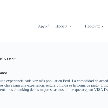
Αρχική
Προφίλ
Προϊοντα
VISA Debit
uanos
en una experiencia cada vez más popular en Perú. La comodidad de acced
ctos clave para una experiencia segura y fluida es la forma de pago. Ut
esentamos el ranking de los mejores casinos online que aceptan VISA De