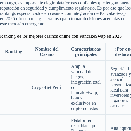
embargo, es importante elegir plataformas confiables que tengan buena
reputación en seguridad y cumplimiento regulatorio. Es por eso que los
rankings especializados en casinos con integración de PancakeSwap
en 2025 ofrecen una guía valiosa para tomar decisiones acertadas en
este mercado emergente.
Ranking de los mejores casinos online con PancakeSwap en 2025
Nombre del
Características
¿Por qu
Ranking
Casino
principales
destaca
Amplia
Seguridad
variedad de
avanzada y
juegos,
atención
integración total
personaliza
1
CryptoBet Perú
con
ideal para
PancakeSwap,
inversores 
bonos
jugadores
exclusivos en
casuales
criptomonedas
Plataforma
respaldada por
Alta liquid
Binance,