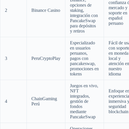
confianza 
opciones de
mercado y
2
Binance Casino
staking,
soporte en
integración con
español
PancakeSwap
peruano
para depósitos
y retiros
Especializado
Fácil de us
en usuarios
con soport
peruanos,
en moneda
3
PeruCryptoPlay
pagos con
local y
pancakeswap,
atención e
promociones en
nuestro
tokens
idioma
Juegos en vivo,
NFT
Enfoque e
integrados,
experienci
ChainGaming
4
gestión de
inmersiva 
Perú
fondos
seguridad
mediante
blockchain
PancakeSwap
Operaciones