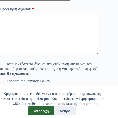
Προσθήκη σχόλιου
*
Αποθηκεύστε το όνομα, την διεύθυνση email και τον
ιστότοπό μου σε αυτόν τον περιηγητή για την επόμενη φορά
που θα σχολιάσω.
I accept the
Privacy Policy
Χρησιμοποιούμε cookies για να σας προσφέρουμε την καλύτερη
Δημοσίευση σχολίου
δυνατή εμπειρία στη σελίδα μας. Εάν συνεχίσετε να χρησιμοποιείτε
τη σελίδα, θα υποθέσουμε πως είστε ικανοποιημένοι με αυτό.
Αποδοχή
Άκυρο