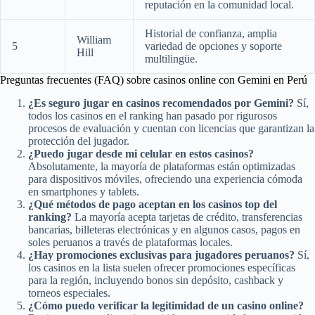
reputación en la comunidad local.
Historial de confianza, amplia
William
5
variedad de opciones y soporte
Hill
multilingüe.
Preguntas frecuentes (FAQ) sobre casinos online con Gemini en Perú
¿Es seguro jugar en casinos recomendados por Gemini?
Sí,
todos los casinos en el ranking han pasado por rigurosos
procesos de evaluación y cuentan con licencias que garantizan la
protección del jugador.
¿Puedo jugar desde mi celular en estos casinos?
Absolutamente, la mayoría de plataformas están optimizadas
para dispositivos móviles, ofreciendo una experiencia cómoda
en smartphones y tablets.
¿Qué métodos de pago aceptan en los casinos top del
ranking?
La mayoría acepta tarjetas de crédito, transferencias
bancarias, billeteras electrónicas y en algunos casos, pagos en
soles peruanos a través de plataformas locales.
¿Hay promociones exclusivas para jugadores peruanos?
Sí,
los casinos en la lista suelen ofrecer promociones específicas
para la región, incluyendo bonos sin depósito, cashback y
torneos especiales.
¿Cómo puedo verificar la legitimidad de un casino online?