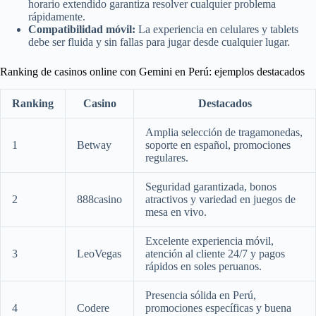
horario extendido garantiza resolver cualquier problema
rápidamente.
Compatibilidad móvil:
La experiencia en celulares y tablets
debe ser fluida y sin fallas para jugar desde cualquier lugar.
Ranking de casinos online con Gemini en Perú: ejemplos destacados
Ranking
Casino
Destacados
Amplia selección de tragamonedas,
1
Betway
soporte en español, promociones
regulares.
Seguridad garantizada, bonos
2
888casino
atractivos y variedad en juegos de
mesa en vivo.
Excelente experiencia móvil,
3
LeoVegas
atención al cliente 24/7 y pagos
rápidos en soles peruanos.
Presencia sólida en Perú,
4
Codere
promociones específicas y buena