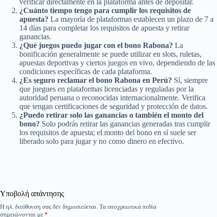
verificar directamente en la plataforma antes de depositar.
¿Cuánto tiempo tengo para cumplir los requisitos de
apuesta?
La mayoría de plataformas establecen un plazo de 7 a
14 días para completar los requisitos de apuesta y retirar
ganancias.
¿Qué juegos puedo jugar con el bono Rabona?
La
bonificación generalmente se puede utilizar en slots, ruletas,
apuestas deportivas y ciertos juegos en vivo, dependiendo de las
condiciones específicas de cada plataforma.
¿Es seguro reclamar el bono Rabona en Perú?
Sí, siempre
que juegues en plataformas licenciadas y reguladas por la
autoridad peruana o reconocidas internacionalmente. Verifica
que tengan certificaciones de seguridad y protección de datos.
¿Puedo retirar solo las ganancias o también el monto del
bono?
Solo podrás retirar las ganancias generadas tras cumplir
los requisitos de apuesta; el monto del bono en sí suele ser
liberado solo para jugar y no como dinero en efectivo.
Υποβολή απάντησης
Η ηλ. διεύθυνση σας δεν δημοσιεύεται.
Τα υποχρεωτικά πεδία
σημειώνονται με
*