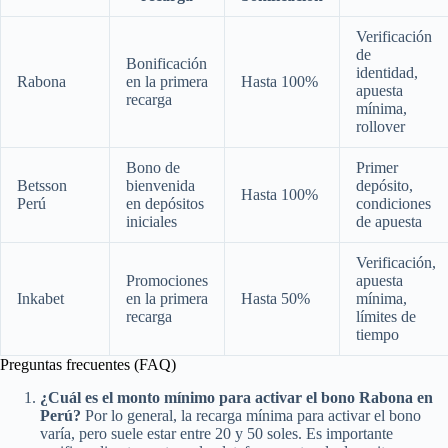
Verificación
de
Bonificación
identidad,
Rabona
en la primera
Hasta 100%
apuesta
recarga
mínima,
rollover
Bono de
Primer
Betsson
bienvenida
depósito,
Hasta 100%
Perú
en depósitos
condiciones
iniciales
de apuesta
Verificación,
Promociones
apuesta
Inkabet
en la primera
Hasta 50%
mínima,
recarga
límites de
tiempo
Preguntas frecuentes (FAQ)
¿Cuál es el monto mínimo para activar el bono Rabona en
Perú?
Por lo general, la recarga mínima para activar el bono
varía, pero suele estar entre 20 y 50 soles. Es importante