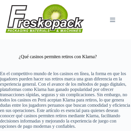
Μετάβαση
στο
περιεχόμενο
¿Qué casinos permiten retiros con Klarna?
En el competitivo mundo de los casinos en línea, la forma en que los
jugadores pueden hacer sus retiros marca una gran diferencia en la
experiencia general. Con el avance de los métodos de pago digitales,
plataformas como Klarna han ganado popularidad por ofrecer
transacciones rápidas, seguras y sin complicaciones. Sin embargo, no
todos los casinos en Perú aceptan Klarna para retiros, lo que genera
dudas entre los jugadores peruanos que buscan comodidad y eficiencia
en sus operaciones. Este artículo es esencial para quienes desean
conocer qué casinos permiten retiros mediante Klarna, facilitando
decisiones informadas y mejorando la experiencia de juego con
opciones de pago modernas y confiables.