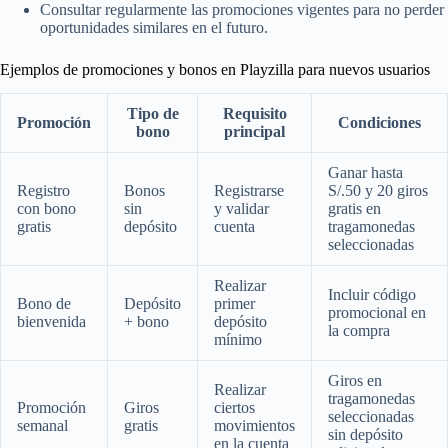
Consultar regularmente las promociones vigentes para no perder
oportunidades similares en el futuro.
Ejemplos de promociones y bonos en Playzilla para nuevos usuarios
Tipo de
Requisito
Promoción
Condiciones
bono
principal
Ganar hasta
Registro
Bonos
Registrarse
S/.50 y 20 giros
con bono
sin
y validar
gratis en
gratis
depósito
cuenta
tragamonedas
seleccionadas
Realizar
Incluir código
Bono de
Depósito
primer
promocional en
bienvenida
+ bono
depósito
la compra
mínimo
Giros en
Realizar
tragamonedas
Promoción
Giros
ciertos
seleccionadas
semanal
gratis
movimientos
sin depósito
en la cuenta