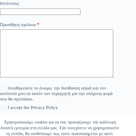
Ιστότοπος
Προσθήκη σχόλιου
*
Αποθηκεύστε το όνομα, την διεύθυνση email και τον
ιστότοπό μου σε αυτόν τον περιηγητή για την επόμενη φορά
που θα σχολιάσω.
I accept the
Privacy Policy
Χρησιμοποιούμε cookies για να σας προσφέρουμε την καλύτερη
Δημοσίευση σχολίου
δυνατή εμπειρία στη σελίδα μας. Εάν συνεχίσετε να χρησιμοποιείτε
τη σελίδα, θα υποθέσουμε πως είστε ικανοποιημένοι με αυτό.