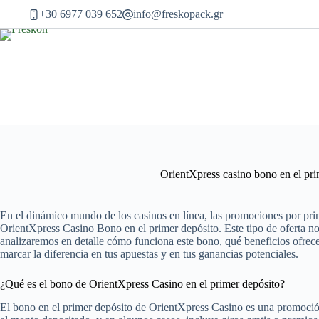
Μετάβαση
+30 6977 039 652
info@freskopack.gr
στο
περιεχόμενο
OrientXpress casino bono en el pri
En el dinámico mundo de los casinos en línea, las promociones por prime
OrientXpress Casino Bono en el primer depósito. Este tipo de oferta no s
analizaremos en detalle cómo funciona este bono, qué beneficios ofrece,
marcar la diferencia en tus apuestas y en tus ganancias potenciales.
¿Qué es el bono de OrientXpress Casino en el primer depósito?
El bono en el primer depósito de OrientXpress Casino es una promoción