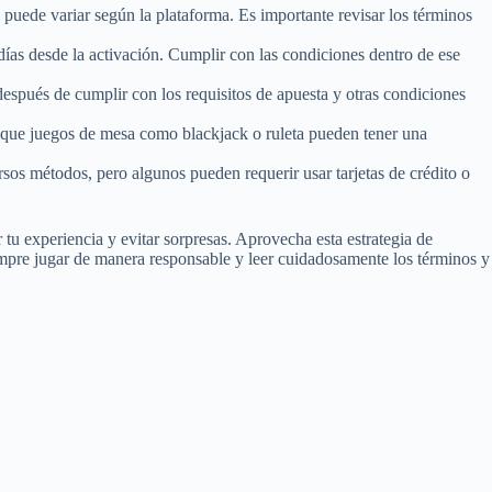
puede variar según la plataforma. Es importante revisar los términos
ías desde la activación. Cumplir con las condiciones dentro de ese
después de cumplir con los requisitos de apuesta y otras condiciones
 que juegos de mesa como blackjack o ruleta pueden tener una
sos métodos, pero algunos pueden requerir usar tarjetas de crédito o
u experiencia y evitar sorpresas. Aprovecha esta estrategia de
iempre jugar de manera responsable y leer cuidadosamente los términos y