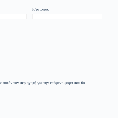
Ιστότοπος
ε αυτόν τον περιηγητή για την επόμενη φορά που θα