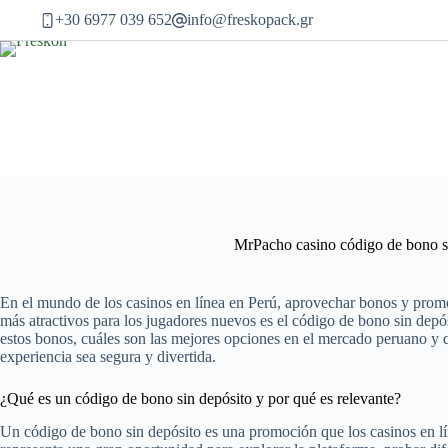
Μετάβαση
+30 6977 039 652
info@freskopack.gr
στο
περιεχόμενο
MrPacho casino código de bono s
En el mundo de los casinos en línea en Perú, aprovechar bonos y promoc
más atractivos para los jugadores nuevos es el código de bono sin depós
estos bonos, cuáles son las mejores opciones en el mercado peruano y q
experiencia sea segura y divertida.
¿Qué es un código de bono sin depósito y por qué es relevante?
Un código de bono sin depósito es una promoción que los casinos en lín