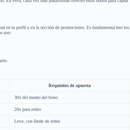
sillo. En Perú, cada vez más plataformas ofrecen estos bonos para captar
nal en tu perfil o en la sección de promociones. Es fundamental leer los
os son:
ario.
Requisitos de apuesta
30x del monto del bono
20x para retiro
Leve, con límite de retiro