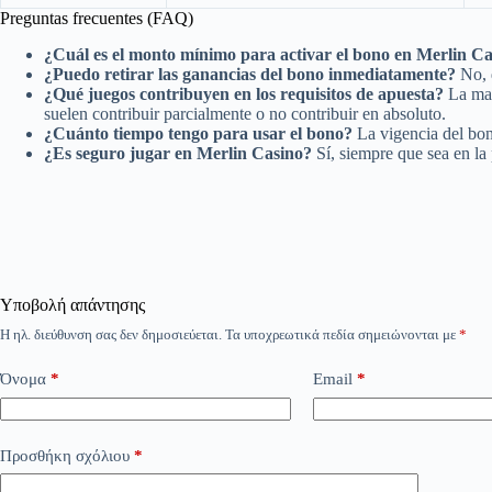
Preguntas frecuentes (FAQ)
¿Cuál es el monto mínimo para activar el bono en Merlin C
¿Puedo retirar las ganancias del bono inmediatamente?
No, d
¿Qué juegos contribuyen en los requisitos de apuesta?
La may
suelen contribuir parcialmente o no contribuir en absoluto.
¿Cuánto tiempo tengo para usar el bono?
La vigencia del bono
¿Es seguro jugar en Merlin Casino?
Sí, siempre que sea en la
Υποβολή απάντησης
Η ηλ. διεύθυνση σας δεν δημοσιεύεται.
Τα υποχρεωτικά πεδία σημειώνονται με
*
Όνομα
*
Email
*
Προσθήκη σχόλιου
*