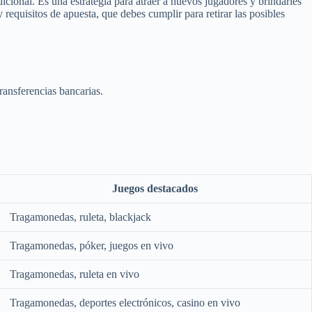
dicional. Es una estrategia para atraer a nuevos jugadores y brindarles
equisitos de apuesta, que debes cumplir para retirar las posibles
transferencias bancarias.
Juegos destacados
Tragamonedas, ruleta, blackjack
Tragamonedas, póker, juegos en vivo
Tragamonedas, ruleta en vivo
Tragamonedas, deportes electrónicos, casino en vivo