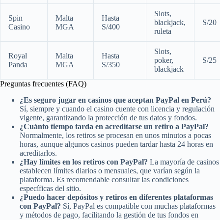
Slots,
Spin
Malta
Hasta
blackjack,
S/20
Casino
MGA
S/400
ruleta
Slots,
Royal
Malta
Hasta
poker,
S/25
Panda
MGA
S/350
blackjack
Preguntas frecuentes (FAQ)
¿Es seguro jugar en casinos que aceptan PayPal en Perú?
Sí, siempre y cuando el casino cuente con licencia y regulación
vigente, garantizando la protección de tus datos y fondos.
¿Cuánto tiempo tarda en acreditarse un retiro a PayPal?
Normalmente, los retiros se procesan en unos minutos a pocas
horas, aunque algunos casinos pueden tardar hasta 24 horas en
acreditarlos.
¿Hay límites en los retiros con PayPal?
La mayoría de casinos
establecen límites diarios o mensuales, que varían según la
plataforma. Es recomendable consultar las condiciones
específicas del sitio.
¿Puedo hacer depósitos y retiros en diferentes plataformas
con PayPal?
Sí, PayPal es compatible con muchas plataformas
y métodos de pago, facilitando la gestión de tus fondos en