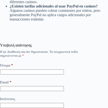
diferentes casinos.
¿Existen tarifas adicionales al usar PayPal en casinos?
Algunos casinos pueden cobrar comisiones por retiros, pero
generalmente PayPal no aplica cargos adicionales por
transacciones estándar.
Υποβολή απάντησης
Η ηλ. διεύθυνση σας δεν δημοσιεύεται.
Τα υποχρεωτικά πεδία
σημειώνονται με
*
Όνομα
*
Email
*
Ιστότοπος