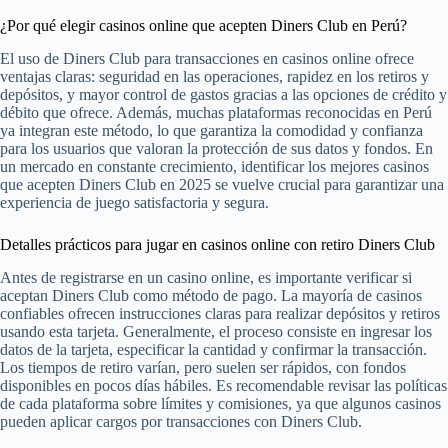
¿Por qué elegir casinos online que acepten Diners Club en Perú?
El uso de Diners Club para transacciones en casinos online ofrece
ventajas claras: seguridad en las operaciones, rapidez en los retiros y
depósitos, y mayor control de gastos gracias a las opciones de crédito y
débito que ofrece. Además, muchas plataformas reconocidas en Perú
ya integran este método, lo que garantiza la comodidad y confianza
para los usuarios que valoran la protección de sus datos y fondos. En
un mercado en constante crecimiento, identificar los mejores casinos
que acepten Diners Club en 2025 se vuelve crucial para garantizar una
experiencia de juego satisfactoria y segura.
Detalles prácticos para jugar en casinos online con retiro Diners Club
Antes de registrarse en un casino online, es importante verificar si
aceptan Diners Club como método de pago. La mayoría de casinos
confiables ofrecen instrucciones claras para realizar depósitos y retiros
usando esta tarjeta. Generalmente, el proceso consiste en ingresar los
datos de la tarjeta, especificar la cantidad y confirmar la transacción.
Los tiempos de retiro varían, pero suelen ser rápidos, con fondos
disponibles en pocos días hábiles. Es recomendable revisar las políticas
de cada plataforma sobre límites y comisiones, ya que algunos casinos
pueden aplicar cargos por transacciones con Diners Club.