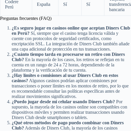
Codere
España
Sí
Sí
transferenci
Perú
bancaria
Preguntas frecuentes (FAQ)
¿Es seguro jugar en casinos online que aceptan Diners Club
en Perú?
Sí, siempre que el casino tenga licencia válida y
cuente con protocolos de seguridad certificados, como
encriptación SSL. La integración de Diners Club también añade
una capa adicional de protección en tus transacciones.
¿Cuánto tiempo tarda en procesarse un retiro con Diners
Club?
En la mayoría de los casos, los retiros se reflejan en tu
cuenta en un rango de 24 a 72 horas, dependiendo de la
plataforma y la verificación de tu cuenta.
¿Hay límites o comisiones al usar Diners Club en estos
casinos?
Algunos casinos podrían aplicar comisiones por
transacciones o poner límites en los montos de retiro, por lo que
es recomendable consultar las políticas específicas antes de
realizar movimientos significativos.
¿Puedo jugar desde mi celular usando Diners Club?
Por
supuesto, la mayoría de los casinos online son compatibles con
dispositivos móviles y permiten realizar transacciones usando
Diners Club desde smartphones o tablets.
¿Qué otros métodos de pago puedo combinar con Diners
Club?
Además de Diners Club, la mayoría de los casinos