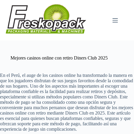
Μετάβαση
στο
περιεχόμενο
Mejores casinos online con retiro Diners Club 2025
En el Perú, el auge de los casinos online ha transformado la manera en
que los jugadores disfrutan de sus juegos favoritos desde la comodidad
de sus hogares. Uno de los aspectos más importantes al escoger una
plataforma confiable es la facilidad para realizar retiros y depósitos,
especialmente si utilizas métodos populares como Diners Club. Este
método de pago se ha consolidado como una opción segura y
conveniente para muchos peruanos que desean disfrutar de los mejores
casinos online con retiro mediante Diners Club en 2025. Este artículo
es esencial para quienes buscan plataformas confiables, seguras y que
ofrezcan soporte para este método de pago, facilitando así una
experiencia de juego sin complicaciones.