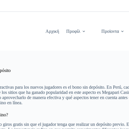
Αρχική
Προφίλ
Προϊοντα
pósito
tractivas para los nuevos jugadores es el bono sin depósito. En Perú, 
e los sitios que ha ganado popularidad en este aspecto es Megapari Casi
o aprovecharlo de manera efectiva y qué aspectos tener en cuenta antes 
ino en línea.
sino?
iros gratis sin que el jugador tenga que realizar un depósito previo. E