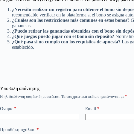
¿Necesito realizar un registro para obtener el bono sin dep
recomendable verificar en la plataforma si el bono se asigna auto
¿Cuáles son las restricciones más comunes en estos bonos?
Ge
ganancias.
¿Puedo retirar las ganancias obtenidas con el bono sin depós
¿Qué juegos puedo jugar con el bono sin depósito?
Normalment
¿Qué pasa si no cumplo con los requisitos de apuesta?
Las gan
establecido.
Υποβολή απάντησης
Η ηλ. διεύθυνση σας δεν δημοσιεύεται.
Τα υποχρεωτικά πεδία σημειώνονται με
*
Όνομα
*
Email
*
Προσθήκη σχόλιου
*