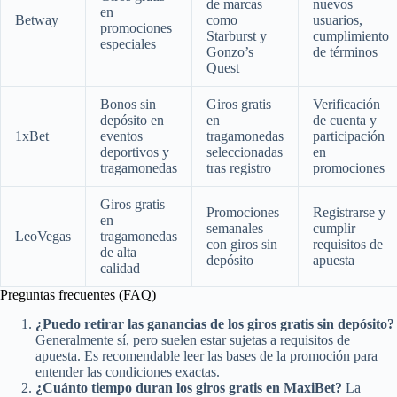
de marcas
nuevos
en
Betway
como
usuarios,
promociones
Starburst y
cumplimiento
especiales
Gonzo’s
de términos
Quest
Bonos sin
Giros gratis
Verificación
depósito en
en
de cuenta y
1xBet
eventos
tragamonedas
participación
deportivos y
seleccionadas
en
tragamonedas
tras registro
promociones
Giros gratis
Promociones
Registrarse y
en
semanales
cumplir
LeoVegas
tragamonedas
con giros sin
requisitos de
de alta
depósito
apuesta
calidad
Preguntas frecuentes (FAQ)
¿Puedo retirar las ganancias de los giros gratis sin depósito?
Generalmente sí, pero suelen estar sujetas a requisitos de
apuesta. Es recomendable leer las bases de la promoción para
entender las condiciones exactas.
¿Cuánto tiempo duran los giros gratis en MaxiBet?
La