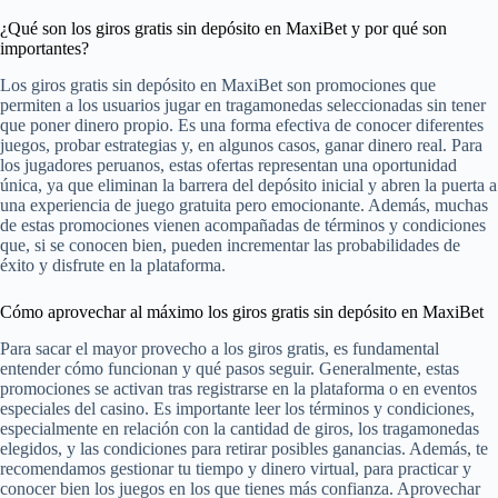
¿Qué son los giros gratis sin depósito en MaxiBet y por qué son
importantes?
Los giros gratis sin depósito en MaxiBet son promociones que
permiten a los usuarios jugar en tragamonedas seleccionadas sin tener
que poner dinero propio. Es una forma efectiva de conocer diferentes
juegos, probar estrategias y, en algunos casos, ganar dinero real. Para
los jugadores peruanos, estas ofertas representan una oportunidad
única, ya que eliminan la barrera del depósito inicial y abren la puerta a
una experiencia de juego gratuita pero emocionante. Además, muchas
de estas promociones vienen acompañadas de términos y condiciones
que, si se conocen bien, pueden incrementar las probabilidades de
éxito y disfrute en la plataforma.
Cómo aprovechar al máximo los giros gratis sin depósito en MaxiBet
Para sacar el mayor provecho a los giros gratis, es fundamental
entender cómo funcionan y qué pasos seguir. Generalmente, estas
promociones se activan tras registrarse en la plataforma o en eventos
especiales del casino. Es importante leer los términos y condiciones,
especialmente en relación con la cantidad de giros, los tragamonedas
elegidos, y las condiciones para retirar posibles ganancias. Además, te
recomendamos gestionar tu tiempo y dinero virtual, para practicar y
conocer bien los juegos en los que tienes más confianza. Aprovechar