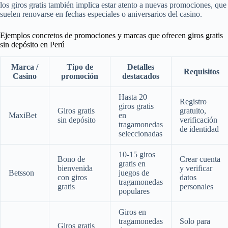
los giros gratis también implica estar atento a nuevas promociones, que
suelen renovarse en fechas especiales o aniversarios del casino.
Ejemplos concretos de promociones y marcas que ofrecen giros gratis
sin depósito en Perú
Marca /
Tipo de
Detalles
Requisitos
Casino
promoción
destacados
Hasta 20
Registro
giros gratis
Giros gratis
gratuito,
MaxiBet
en
sin depósito
verificación
tragamonedas
de identidad
seleccionadas
10-15 giros
Bono de
Crear cuenta
gratis en
bienvenida
y verificar
Betsson
juegos de
con giros
datos
tragamonedas
gratis
personales
populares
Giros en
tragamonedas
Solo para
Giros gratis