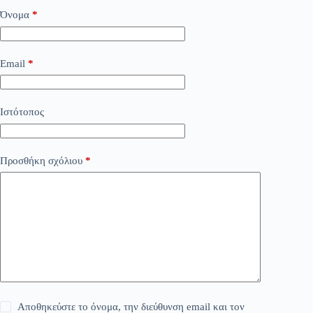
Όνομα
*
Email
*
Ιστότοπος
Προσθήκη σχόλιου
*
Αποθηκεύστε το όνομα, την διεύθυνση email και τον