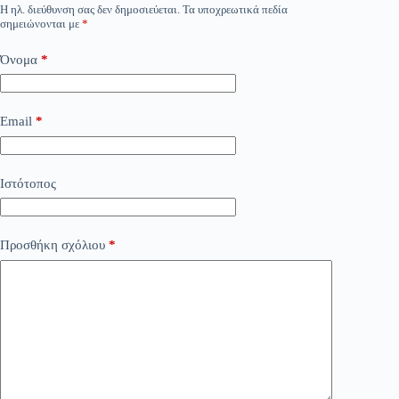
Η ηλ. διεύθυνση σας δεν δημοσιεύεται.
Τα υποχρεωτικά πεδία
σημειώνονται με
*
Όνομα
*
Email
*
Ιστότοπος
Προσθήκη σχόλιου
*