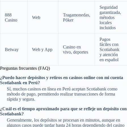
Seguridad
garantizada,
888
Tragamonedas,
Web
métodos
Casino
Póker
locales
incluidos
Pagos
fáciles con
Casino en
Betway
Web y App
Scotiabank
vivo, deportes
y atención
en español
Preguntas frecuentes (FAQ)
¿Puedo hacer depósitos y retiros en casinos online con mi cuenta
Scotiabank en Perú?
Sí, muchos casinos en línea en Perú aceptan Scotiabank como
método de pago, permitiendo realizar transacciones de forma
rápida y segura.
¿Cuál es el tiempo aproximado para que se refleje un depósito con
Scotiabank?
Generalmente, los depósitos se procesan en minutos, aunque en
algunos casos puede tardar hasta 24 horas dependiendo del casino