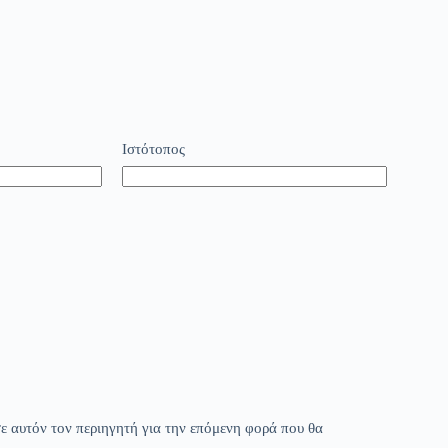
Ιστότοπος
ε αυτόν τον περιηγητή για την επόμενη φορά που θα