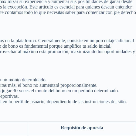
aximizar su experiencia y aumentar sus posibilidades de ganar desde
s la excepción. Este artículo es esencial para quienes desean entender
e contamos todo lo que necesitas saber para comenzar con pie derecho
os en la plataforma. Generalmente, consiste en un porcentaje adicional
o de bono es fundamental porque amplifica tu saldo inicial,
á aprovechar al máximo esta promoción, maximizando tus oportunidades y
ta un monto determinado.
ositas más, el bono no aumentará proporcionalmente.
o jugar 30 veces el monto del bono en un período determinado.
eportivas.
en tu perfil de usuario, dependiendo de las instrucciones del sitio.
Requisito de apuesta