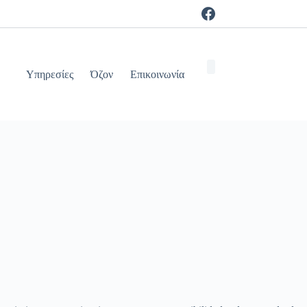
Υπηρεσίες
Όζον
Επικοινωνία