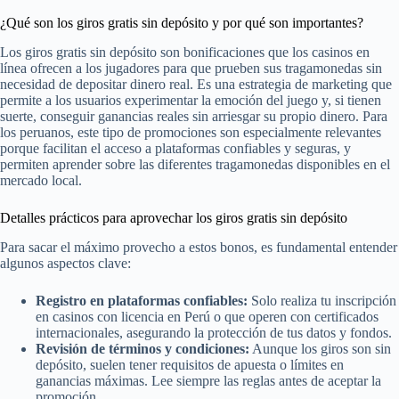
¿Qué son los giros gratis sin depósito y por qué son importantes?
Los giros gratis sin depósito son bonificaciones que los casinos en
línea ofrecen a los jugadores para que prueben sus tragamonedas sin
necesidad de depositar dinero real. Es una estrategia de marketing que
permite a los usuarios experimentar la emoción del juego y, si tienen
suerte, conseguir ganancias reales sin arriesgar su propio dinero. Para
los peruanos, este tipo de promociones son especialmente relevantes
porque facilitan el acceso a plataformas confiables y seguras, y
permiten aprender sobre las diferentes tragamonedas disponibles en el
mercado local.
Detalles prácticos para aprovechar los giros gratis sin depósito
Para sacar el máximo provecho a estos bonos, es fundamental entender
algunos aspectos clave:
Registro en plataformas confiables:
Solo realiza tu inscripción
en casinos con licencia en Perú o que operen con certificados
internacionales, asegurando la protección de tus datos y fondos.
Revisión de términos y condiciones:
Aunque los giros son sin
depósito, suelen tener requisitos de apuesta o límites en
ganancias máximas. Lee siempre las reglas antes de aceptar la
promoción.