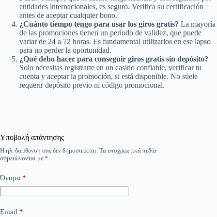
entidades internacionales, es seguro. Verifica su certificación
antes de aceptar cualquier bono.
¿Cuánto tiempo tengo para usar los giros gratis?
La mayoría
de las promociones tienen un período de validez, que puede
variar de 24 a 72 horas. Es fundamental utilizarlos en ese lapso
para no perder la oportunidad.
¿Qué debo hacer para conseguir giros gratis sin depósito?
Solo necesitas registrarte en un casino confiable, verificar tu
cuenta y aceptar la promoción, si está disponible. No suele
requerir depósito previo ni código promocional.
Υποβολή απάντησης
Η ηλ. διεύθυνση σας δεν δημοσιεύεται.
Τα υποχρεωτικά πεδία
σημειώνονται με
*
Όνομα
*
Email
*