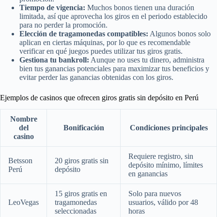
Tiempo de vigencia:
Muchos bonos tienen una duración
limitada, así que aprovecha los giros en el periodo establecido
para no perder la promoción.
Elección de tragamonedas compatibles:
Algunos bonos solo
aplican en ciertas máquinas, por lo que es recomendable
verificar en qué juegos puedes utilizar tus giros gratis.
Gestiona tu bankroll:
Aunque no uses tu dinero, administra
bien tus ganancias potenciales para maximizar tus beneficios y
evitar perder las ganancias obtenidas con los giros.
Ejemplos de casinos que ofrecen giros gratis sin depósito en Perú
Nombre
del
Bonificación
Condiciones principales
casino
Requiere registro, sin
Betsson
20 giros gratis sin
depósito mínimo, límites
Perú
depósito
en ganancias
15 giros gratis en
Solo para nuevos
LeoVegas
tragamonedas
usuarios, válido por 48
seleccionadas
horas