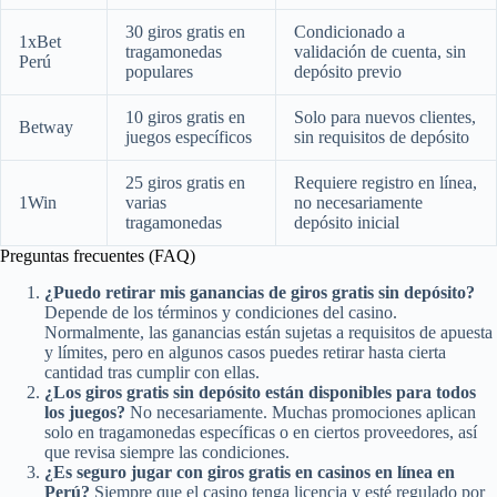
30 giros gratis en
Condicionado a
1xBet
tragamonedas
validación de cuenta, sin
Perú
populares
depósito previo
10 giros gratis en
Solo para nuevos clientes,
Betway
juegos específicos
sin requisitos de depósito
25 giros gratis en
Requiere registro en línea,
1Win
varias
no necesariamente
tragamonedas
depósito inicial
Preguntas frecuentes (FAQ)
¿Puedo retirar mis ganancias de giros gratis sin depósito?
Depende de los términos y condiciones del casino.
Normalmente, las ganancias están sujetas a requisitos de apuesta
y límites, pero en algunos casos puedes retirar hasta cierta
cantidad tras cumplir con ellas.
¿Los giros gratis sin depósito están disponibles para todos
los juegos?
No necesariamente. Muchas promociones aplican
solo en tragamonedas específicas o en ciertos proveedores, así
que revisa siempre las condiciones.
¿Es seguro jugar con giros gratis en casinos en línea en
Perú?
Siempre que el casino tenga licencia y esté regulado por