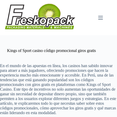
Μετάβαση
στο
περιεχόμενο
Kings of Sport casino código promocional giros gratis
En el mundo de las apuestas en línea, los casinos han sabido innovar
para atraer a más jugadores, ofreciendo promociones que hacen la
experiencia mucho más emocionante y accesible. En Perú, una de las
tendencias que está ganando popularidad son los códigos
promocionales con giros gratis en plataformas como Kings of Sport
Casino. Este tipo de incentivos no solo aumentan las oportunidades de
ganar sin necesidad de depositar dinero propio, sino que también
permiten a los usuarios explorar diferentes juegos y estrategias. En este
artículo, te explicaremos todo lo que necesitas saber sobre estos
códigos promocionales, cómo aprovechar los giros gratis y qué marcas
están liderando en esta modalidad.