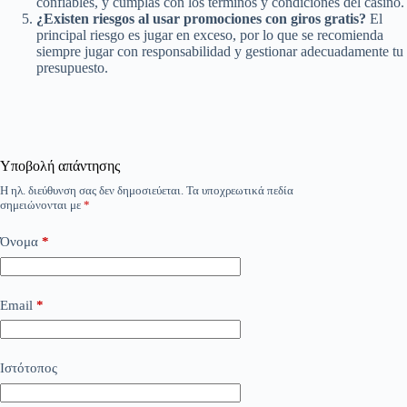
confiables, y cumplas con los términos y condiciones del casino.
¿Existen riesgos al usar promociones con giros gratis?
El
principal riesgo es jugar en exceso, por lo que se recomienda
siempre jugar con responsabilidad y gestionar adecuadamente tu
presupuesto.
Υποβολή απάντησης
Η ηλ. διεύθυνση σας δεν δημοσιεύεται.
Τα υποχρεωτικά πεδία
σημειώνονται με
*
Όνομα
*
Email
*
Ιστότοπος