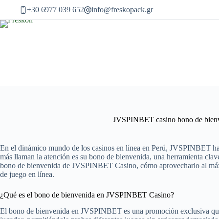
Μετάβαση
+30 6977 039 652
info@freskopack.gr
στο
περιεχόμενο
JVSPINBET casino bono de bienv
En el dinámico mundo de los casinos en línea en Perú, JVSPINBET ha e
más llaman la atención es su bono de bienvenida, una herramienta clave
bono de bienvenida de JVSPINBET Casino, cómo aprovecharlo al máximo 
de juego en línea.
¿Qué es el bono de bienvenida en JVSPINBET Casino?
El bono de bienvenida en JVSPINBET es una promoción exclusiva que ofre