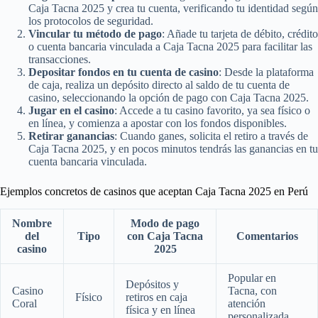
Caja Tacna 2025 y crea tu cuenta, verificando tu identidad según
los protocolos de seguridad.
Vincular tu método de pago
: Añade tu tarjeta de débito, crédito
o cuenta bancaria vinculada a Caja Tacna 2025 para facilitar las
transacciones.
Depositar fondos en tu cuenta de casino
: Desde la plataforma
de caja, realiza un depósito directo al saldo de tu cuenta de
casino, seleccionando la opción de pago con Caja Tacna 2025.
Jugar en el casino
: Accede a tu casino favorito, ya sea físico o
en línea, y comienza a apostar con los fondos disponibles.
Retirar ganancias
: Cuando ganes, solicita el retiro a través de
Caja Tacna 2025, y en pocos minutos tendrás las ganancias en tu
cuenta bancaria vinculada.
Ejemplos concretos de casinos que aceptan Caja Tacna 2025 en Perú
Nombre
Modo de pago
del
Tipo
con Caja Tacna
Comentarios
casino
2025
Popular en
Depósitos y
Casino
Tacna, con
Físico
retiros en caja
Coral
atención
física y en línea
personalizada