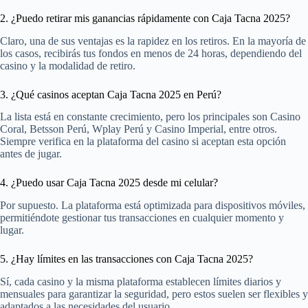
2. ¿Puedo retirar mis ganancias rápidamente con Caja Tacna 2025?
Claro, una de sus ventajas es la rapidez en los retiros. En la mayoría de
los casos, recibirás tus fondos en menos de 24 horas, dependiendo del
casino y la modalidad de retiro.
3. ¿Qué casinos aceptan Caja Tacna 2025 en Perú?
La lista está en constante crecimiento, pero los principales son Casino
Coral, Betsson Perú, Wplay Perú y Casino Imperial, entre otros.
Siempre verifica en la plataforma del casino si aceptan esta opción
antes de jugar.
4. ¿Puedo usar Caja Tacna 2025 desde mi celular?
Por supuesto. La plataforma está optimizada para dispositivos móviles,
permitiéndote gestionar tus transacciones en cualquier momento y
lugar.
5. ¿Hay límites en las transacciones con Caja Tacna 2025?
Sí, cada casino y la misma plataforma establecen límites diarios y
mensuales para garantizar la seguridad, pero estos suelen ser flexibles y
adaptados a las necesidades del usuario.