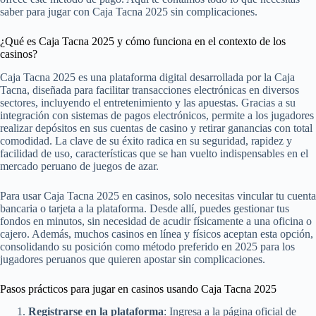
saber para jugar con Caja Tacna 2025 sin complicaciones.
¿Qué es Caja Tacna 2025 y cómo funciona en el contexto de los
casinos?
Caja Tacna 2025 es una plataforma digital desarrollada por la Caja
Tacna, diseñada para facilitar transacciones electrónicas en diversos
sectores, incluyendo el entretenimiento y las apuestas. Gracias a su
integración con sistemas de pagos electrónicos, permite a los jugadores
realizar depósitos en sus cuentas de casino y retirar ganancias con total
comodidad. La clave de su éxito radica en su seguridad, rapidez y
facilidad de uso, características que se han vuelto indispensables en el
mercado peruano de juegos de azar.
Para usar Caja Tacna 2025 en casinos, solo necesitas vincular tu cuenta
bancaria o tarjeta a la plataforma. Desde allí, puedes gestionar tus
fondos en minutos, sin necesidad de acudir físicamente a una oficina o
cajero. Además, muchos casinos en línea y físicos aceptan esta opción,
consolidando su posición como método preferido en 2025 para los
jugadores peruanos que quieren apostar sin complicaciones.
Pasos prácticos para jugar en casinos usando Caja Tacna 2025
Registrarse en la plataforma
: Ingresa a la página oficial de