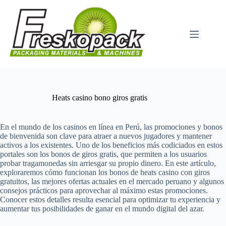
Μετάβαση
στο
περιεχόμενο
Heats casino bono giros gratis
En el mundo de los casinos en línea en Perú, las promociones y bonos
de bienvenida son clave para atraer a nuevos jugadores y mantener
activos a los existentes. Uno de los beneficios más codiciados en estos
portales son los bonos de giros gratis, que permiten a los usuarios
probar tragamonedas sin arriesgar su propio dinero. En este artículo,
exploraremos cómo funcionan los bonos de heats casino con giros
gratuitos, las mejores ofertas actuales en el mercado peruano y algunos
consejos prácticos para aprovechar al máximo estas promociones.
Conocer estos detalles resulta esencial para optimizar tu experiencia y
aumentar tus posibilidades de ganar en el mundo digital del azar.