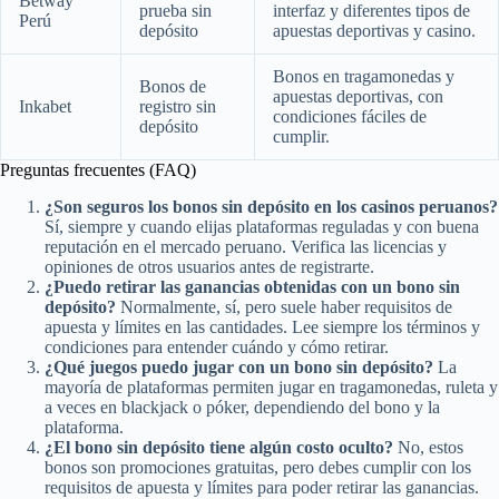
Betway
prueba sin
interfaz y diferentes tipos de
Perú
depósito
apuestas deportivas y casino.
Bonos en tragamonedas y
Bonos de
apuestas deportivas, con
Inkabet
registro sin
condiciones fáciles de
depósito
cumplir.
Preguntas frecuentes (FAQ)
¿Son seguros los bonos sin depósito en los casinos peruanos?
Sí, siempre y cuando elijas plataformas reguladas y con buena
reputación en el mercado peruano. Verifica las licencias y
opiniones de otros usuarios antes de registrarte.
¿Puedo retirar las ganancias obtenidas con un bono sin
depósito?
Normalmente, sí, pero suele haber requisitos de
apuesta y límites en las cantidades. Lee siempre los términos y
condiciones para entender cuándo y cómo retirar.
¿Qué juegos puedo jugar con un bono sin depósito?
La
mayoría de plataformas permiten jugar en tragamonedas, ruleta y
a veces en blackjack o póker, dependiendo del bono y la
plataforma.
¿El bono sin depósito tiene algún costo oculto?
No, estos
bonos son promociones gratuitas, pero debes cumplir con los
requisitos de apuesta y límites para poder retirar las ganancias.