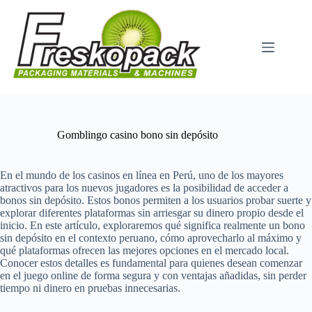
Μετάβαση
στο
περιεχόμενο
Gomblingo casino bono sin depósito
En el mundo de los casinos en línea en Perú, uno de los mayores
atractivos para los nuevos jugadores es la posibilidad de acceder a
bonos sin depósito. Estos bonos permiten a los usuarios probar suerte y
explorar diferentes plataformas sin arriesgar su dinero propio desde el
inicio. En este artículo, exploraremos qué significa realmente un bono
sin depósito en el contexto peruano, cómo aprovecharlo al máximo y
qué plataformas ofrecen las mejores opciones en el mercado local.
Conocer estos detalles es fundamental para quienes desean comenzar
en el juego online de forma segura y con ventajas añadidas, sin perder
tiempo ni dinero en pruebas innecesarias.