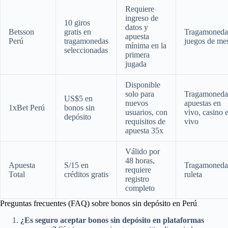
Requiere
ingreso de
10 giros
datos y
Betsson
gratis en
Tragamoneda
apuesta
Perú
tragamonedas
juegos de me
mínima en la
seleccionadas
primera
jugada
Disponible
solo para
Tragamoneda
US$5 en
nuevos
apuestas en
1xBet Perú
bonos sin
usuarios, con
vivo, casino 
depósito
requisitos de
vivo
apuesta 35x
Válido por
48 horas,
Apuesta
S/15 en
Tragamoneda
requiere
Total
créditos gratis
ruleta
registro
completo
Preguntas frecuentes (FAQ) sobre bonos sin depósito en Perú
¿Es seguro aceptar bonos sin depósito en plataformas