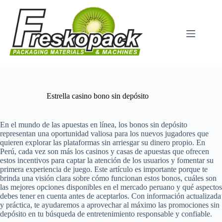
Μετάβαση
στο
περιεχόμενο
Estrella casino bono sin depósito
En el mundo de las apuestas en línea, los bonos sin depósito
representan una oportunidad valiosa para los nuevos jugadores que
quieren explorar las plataformas sin arriesgar su dinero propio. En
Perú, cada vez son más los casinos y casas de apuestas que ofrecen
estos incentivos para captar la atención de los usuarios y fomentar su
primera experiencia de juego. Este artículo es importante porque te
brinda una visión clara sobre cómo funcionan estos bonos, cuáles son
las mejores opciones disponibles en el mercado peruano y qué aspectos
debes tener en cuenta antes de aceptarlos. Con información actualizada
y práctica, te ayudaremos a aprovechar al máximo las promociones sin
depósito en tu búsqueda de entretenimiento responsable y confiable.