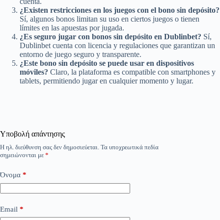
cuenta.
¿Existen restricciones en los juegos con el bono sin depósito?
Sí, algunos bonos limitan su uso en ciertos juegos o tienen
límites en las apuestas por jugada.
¿Es seguro jugar con bonos sin depósito en Dublinbet?
Sí,
Dublinbet cuenta con licencia y regulaciones que garantizan un
entorno de juego seguro y transparente.
¿Este bono sin depósito se puede usar en dispositivos
móviles?
Claro, la plataforma es compatible con smartphones y
tablets, permitiendo jugar en cualquier momento y lugar.
Υποβολή απάντησης
Η ηλ. διεύθυνση σας δεν δημοσιεύεται.
Τα υποχρεωτικά πεδία
σημειώνονται με
*
Όνομα
*
Email
*