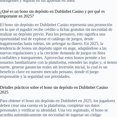
inteligentes y seguras en tus apuestas en línea.
¿Qué es un bono sin depósito en Dublinbet Casino y por qué es
importante en 2025?
El bono sin depósito en Dublinbet Casino representa una promoción
en la que el jugador recibe crédito o fichas gratuitas sin necesidad de
realizar un depósito previo. Para los peruanos, esto significa una
oportunidad real de explorar el catálogo de juegos, desde
tragamonedas hasta ruletas, sin arriesgar su dinero. En 2025, la
tendencia de bonos sin depósito sigue en auge, adaptándose a las
nuevas regulaciones y a la creciente demanda de juegos en línea
confiables y transparentes. Aprovechar estos bonos permite a los
usuarios familiarizarse con la plataforma, entender las reglas y, si tienen
suerte, generar ganancias reales sin inversión inicial, lo cual es un
beneficio clave en nuestro mercado peruano, donde el juego
responsable y la seguridad son prioridades.
Detalles prácticos sobre el bono sin depósito en Dublinbet Casino
2025
Para obtener el bono sin depósito en Dublinbet en 2025, los jugadores
deben crear una cuenta en la plataforma, completar sus datos
personales y verificar su identidad. Una vez registrado, el bono se
acredita automáticamente sin necesidad de ingresar un código