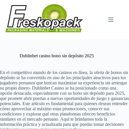
Μετάβαση
στο
περιεχόμενο
Dublinbet casino bono sin depósito 2025
En el competitivo mundo de los casinos en línea, la oferta de bonos sin
depósito se ha convertido en uno de los principales atractivos para los
jugadores peruanos que buscan maximizar su experiencia sin arriesgar
su propio dinero. Dublinbet Casino se ha posicionado como una
opción destacada, especialmente con su bono sin depósito para 2025,
que promete abrir puertas a nuevas oportunidades de juego y ganancias
potenciales. Este artículo es fundamental para quienes desean entender
cómo aprovechar al máximo estas promociones, conocer sus
condiciones y explorar qué otras plataformas ofrecen beneficios
similares en el mercado peruano. Aquí te brindamos toda la
información práctica y actualizada para que puedas tomar decisiones