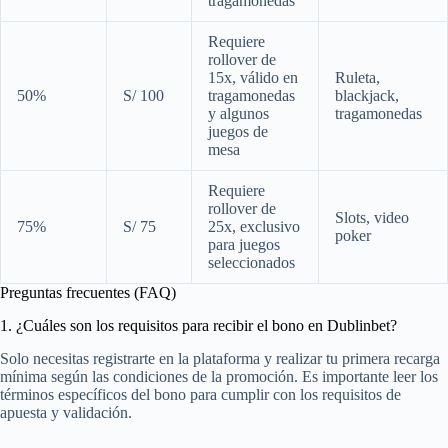
tragamonedas
Requiere
rollover de
15x, válido en
Ruleta,
50%
S/ 100
tragamonedas
blackjack,
y algunos
tragamonedas
juegos de
mesa
Requiere
rollover de
Slots, video
75%
S/ 75
25x, exclusivo
poker
para juegos
seleccionados
Preguntas frecuentes (FAQ)
1. ¿Cuáles son los requisitos para recibir el bono en Dublinbet?
Solo necesitas registrarte en la plataforma y realizar tu primera recarga
mínima según las condiciones de la promoción. Es importante leer los
términos específicos del bono para cumplir con los requisitos de
apuesta y validación.