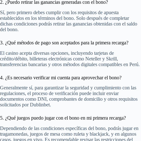
2. ¿Puedo retirar las ganancias generadas con el bono?
Sí, pero primero debes cumplir con los requisitos de apuesta
establecidos en los términos del bono. Solo después de completar
dichas condiciones podrás retirar las ganancias obtenidas con el saldo
del bono.
3. ¿Qué métodos de pago son aceptados para la primera recarga?
El casino acepta diversas opciones, incluyendo tarjetas de
crédito/débito, billeteras electrónicas como Neteller y Skrill,
transferencias bancarias y otros métodos digitales compatibles en Perú.
4. ¿Es necesario verificar mi cuenta para aprovechar el bono?
Generalmente sí, para garantizar la seguridad y cumplimiento con las
regulaciones, el proceso de verificación puede incluir enviar
documentos como DNI, comprobantes de domicilio y otros requisitos
solicitados por Dublinbet.
5. ¿Qué juegos puedo jugar con el bono en mi primera recarga?
Dependiendo de las condiciones específicas del bono, podrás jugar en
tragamonedas, juegos de mesa como ruleta y blackjack, y en algunos
casos, juegos en vivo. Es recomendable revisar las restricciones del