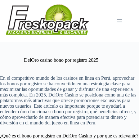
Μετάβαση
στο
περιεχόμενο
DelOro casino bono por registro 2025
En el competitivo mundo de los casinos en línea en Perú, aprovechar
los bonos por registro se ha convertido en una estrategia clave para
maximizar las oportunidades de ganar y disfrutar de una experiencia
más completa. En 2025, DelOro Casino se posiciona como una de las
plataformas más atractivas que ofrece promociones exclusivas para
nuevos usuarios. Este artículo es importante porque te ayudará a
entender cómo funciona su bono por registro, qué beneficios ofrece, y
cómo aprovecharlo de manera efectiva para potenciar tu dinero y
diversión en el mundo del juego en línea en Perú.
¿Qué es el bono por registro en DelOro Casino y por qué es relevante?