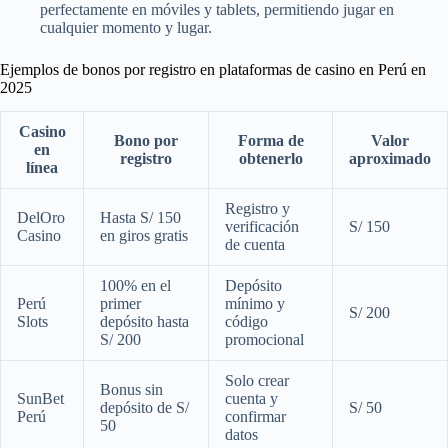
perfectamente en móviles y tablets, permitiendo jugar en
cualquier momento y lugar.
Ejemplos de bonos por registro en plataformas de casino en Perú en
2025
Casino
Bono por
Forma de
Valor
en
registro
obtenerlo
aproximado
línea
Registro y
DelOro
Hasta S/ 150
verificación
S/ 150
Casino
en giros gratis
de cuenta
100% en el
Depósito
Perú
primer
mínimo y
S/ 200
Slots
depósito hasta
código
S/ 200
promocional
Solo crear
Bonus sin
SunBet
cuenta y
depósito de S/
S/ 50
Perú
confirmar
50
datos