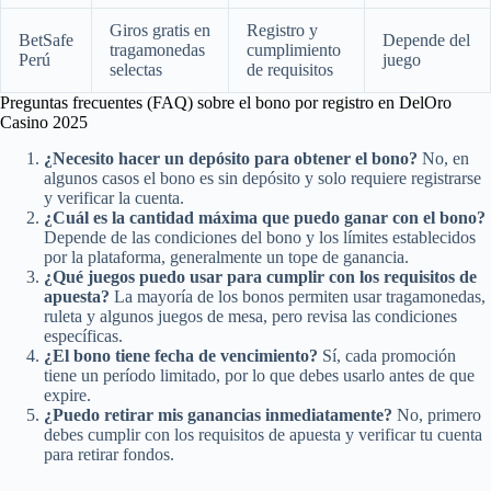
Giros gratis en
Registro y
BetSafe
Depende del
tragamonedas
cumplimiento
Perú
juego
selectas
de requisitos
Preguntas frecuentes (FAQ) sobre el bono por registro en DelOro
Casino 2025
¿Necesito hacer un depósito para obtener el bono?
No, en
algunos casos el bono es sin depósito y solo requiere registrarse
y verificar la cuenta.
¿Cuál es la cantidad máxima que puedo ganar con el bono?
Depende de las condiciones del bono y los límites establecidos
por la plataforma, generalmente un tope de ganancia.
¿Qué juegos puedo usar para cumplir con los requisitos de
apuesta?
La mayoría de los bonos permiten usar tragamonedas,
ruleta y algunos juegos de mesa, pero revisa las condiciones
específicas.
¿El bono tiene fecha de vencimiento?
Sí, cada promoción
tiene un período limitado, por lo que debes usarlo antes de que
expire.
¿Puedo retirar mis ganancias inmediatamente?
No, primero
debes cumplir con los requisitos de apuesta y verificar tu cuenta
para retirar fondos.