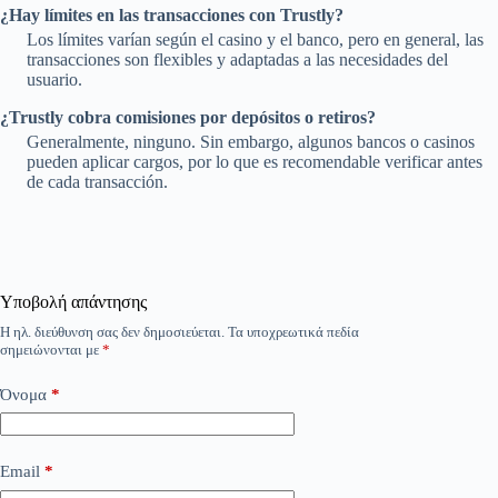
¿Hay límites en las transacciones con Trustly?
Los límites varían según el casino y el banco, pero en general, las
transacciones son flexibles y adaptadas a las necesidades del
usuario.
¿Trustly cobra comisiones por depósitos o retiros?
Generalmente, ninguno. Sin embargo, algunos bancos o casinos
pueden aplicar cargos, por lo que es recomendable verificar antes
de cada transacción.
Υποβολή απάντησης
Η ηλ. διεύθυνση σας δεν δημοσιεύεται.
Τα υποχρεωτικά πεδία
σημειώνονται με
*
Όνομα
*
Email
*