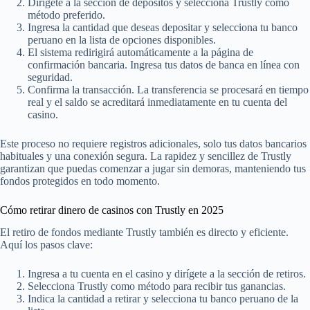
Dirígete a la sección de depósitos y selecciona Trustly como
método preferido.
Ingresa la cantidad que deseas depositar y selecciona tu banco
peruano en la lista de opciones disponibles.
El sistema redirigirá automáticamente a la página de
confirmación bancaria. Ingresa tus datos de banca en línea con
seguridad.
Confirma la transacción. La transferencia se procesará en tiempo
real y el saldo se acreditará inmediatamente en tu cuenta del
casino.
Este proceso no requiere registros adicionales, solo tus datos bancarios
habituales y una conexión segura. La rapidez y sencillez de Trustly
garantizan que puedas comenzar a jugar sin demoras, manteniendo tus
fondos protegidos en todo momento.
Cómo retirar dinero de casinos con Trustly en 2025
El retiro de fondos mediante Trustly también es directo y eficiente.
Aquí los pasos clave:
Ingresa a tu cuenta en el casino y dirígete a la sección de retiros.
Selecciona Trustly como método para recibir tus ganancias.
Indica la cantidad a retirar y selecciona tu banco peruano de la