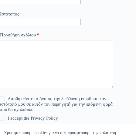
Ιστότοπος
Προσθήκη σχόλιου
*
Αποθηκεύστε το όνομα, την διεύθυνση email και τον
ιστότοπό μου σε αυτόν τον περιηγητή για την επόμενη φορά
που θα σχολιάσω.
I accept the
Privacy Policy
Χρησιμοποιούμε cookies για να σας προσφέρουμε την καλύτερη
Δημοσίευση σχολίου