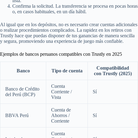
lista.
Confirma la solicitud. La transferencia se procesa en pocas horas
o, en casos habituales, en un día hábil.
Al igual que en los depósitos, no es necesario crear cuentas adicionales
o realizar procedimientos complicados. La rapidez en los retiros con
Trustly hace que puedas disponer de tus ganancias de manera sencilla
y segura, promoviendo una experiencia de juego más confiable.
Ejemplos de bancos peruanos compatibles con Trustly en 2025
Compatibilidad
Banco
Tipo de cuenta
con Trustly (2025)
Cuenta
Banco de Crédito
Corriente /
Sí
del Perú (BCP)
Vista
Cuenta de
BBVA Perú
Ahorros /
Sí
Corriente
Cuenta