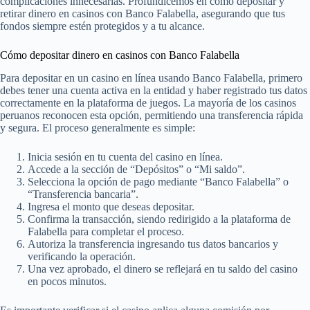
complicaciones innecesarias. Profundicemos en cómo depositar y
retirar dinero en casinos con Banco Falabella, asegurando que tus
fondos siempre estén protegidos y a tu alcance.
Cómo depositar dinero en casinos con Banco Falabella
Para depositar en un casino en línea usando Banco Falabella, primero
debes tener una cuenta activa en la entidad y haber registrado tus datos
correctamente en la plataforma de juegos. La mayoría de los casinos
peruanos reconocen esta opción, permitiendo una transferencia rápida
y segura. El proceso generalmente es simple:
Inicia sesión en tu cuenta del casino en línea.
Accede a la sección de “Depósitos” o “Mi saldo”.
Selecciona la opción de pago mediante “Banco Falabella” o
“Transferencia bancaria”.
Ingresa el monto que deseas depositar.
Confirma la transacción, siendo redirigido a la plataforma de
Falabella para completar el proceso.
Autoriza la transferencia ingresando tus datos bancarios y
verificando la operación.
Una vez aprobado, el dinero se reflejará en tu saldo del casino
en pocos minutos.