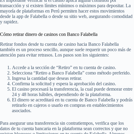
Es importante verificar si el casino aplica alguna comisión por
transacción y si existen límites mínimos o máximos para depositar. La
mayoría de plataformas en Perú permiten hacer estos movimientos
desde la app de Falabella o desde su sitio web, asegurando comodidad
y rapidez.
Cómo retirar dinero de casinos con Banco Falabella
Retirar fondos desde tu cuenta de casino hacia Banco Falabella
también es un proceso sencillo, aunque suele requerir un poco más de
atención para evitar retrasos. Los pasos son los siguientes:
Accede a la sección de “Retiro” en tu cuenta de casino.
Selecciona “Retiro a Banco Falabella” como método preferido.
Ingresa la cantidad que deseas retirar.
Confirma la solicitud y espera la aprobación del casino.
El casino procesará la transferencia, la cual puede demorar entre
24 y 48 horas hábiles, dependiendo de la plataforma.
El dinero se acreditará en tu cuenta de Banco Falabella y podrás
retirarlo en cajeros o usarlo en compras en establecimientos
asociados.
Para asegurar una transferencia sin contratiempos, verifica que los
datos de tu cuenta bancaria en la plataforma sean correctos y que no
existan bloqueos o limitaciones en tu cuenta de Falabella. Algunos