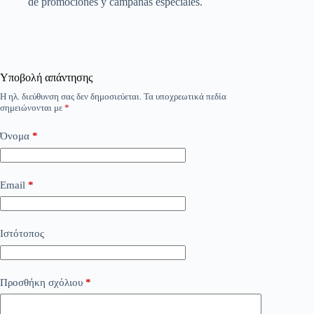
de promociones y campañas especiales.
Υποβολή απάντησης
Η ηλ. διεύθυνση σας δεν δημοσιεύεται.
Τα υποχρεωτικά πεδία
σημειώνονται με
*
Όνομα
*
Email
*
Ιστότοπος
Προσθήκη σχόλιου
*