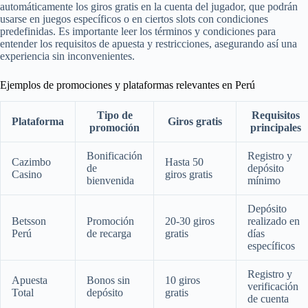
automáticamente los giros gratis en la cuenta del jugador, que podrán
usarse en juegos específicos o en ciertos slots con condiciones
predefinidas. Es importante leer los términos y condiciones para
entender los requisitos de apuesta y restricciones, asegurando así una
experiencia sin inconvenientes.
Ejemplos de promociones y plataformas relevantes en Perú
Tipo de
Requisitos
Plataforma
Giros gratis
promoción
principales
Bonificación
Registro y
Cazimbo
Hasta 50
de
depósito
Casino
giros gratis
bienvenida
mínimo
Depósito
Betsson
Promoción
20-30 giros
realizado en
Perú
de recarga
gratis
días
específicos
Registro y
Apuesta
Bonos sin
10 giros
verificación
Total
depósito
gratis
de cuenta