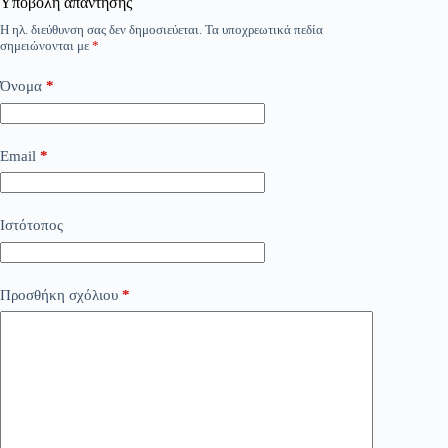
Υποβολή απάντησης
Η ηλ. διεύθυνση σας δεν δημοσιεύεται.
Τα υποχρεωτικά πεδία
σημειώνονται με
*
Όνομα
*
Email
*
Ιστότοπος
Προσθήκη σχόλιου
*