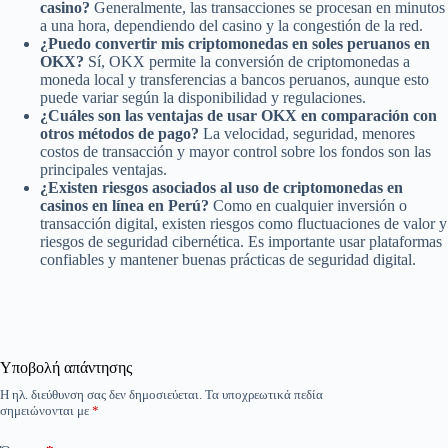
casino?
Generalmente, las transacciones se procesan en minutos
a una hora, dependiendo del casino y la congestión de la red.
¿Puedo convertir mis criptomonedas en soles peruanos en
OKX?
Sí, OKX permite la conversión de criptomonedas a
moneda local y transferencias a bancos peruanos, aunque esto
puede variar según la disponibilidad y regulaciones.
¿Cuáles son las ventajas de usar OKX en comparación con
otros métodos de pago?
La velocidad, seguridad, menores
costos de transacción y mayor control sobre los fondos son las
principales ventajas.
¿Existen riesgos asociados al uso de criptomonedas en
casinos en línea en Perú?
Como en cualquier inversión o
transacción digital, existen riesgos como fluctuaciones de valor y
riesgos de seguridad cibernética. Es importante usar plataformas
confiables y mantener buenas prácticas de seguridad digital.
Υποβολή απάντησης
Η ηλ. διεύθυνση σας δεν δημοσιεύεται.
Τα υποχρεωτικά πεδία
σημειώνονται με
*